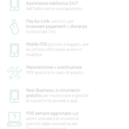
Assistenza telefonica 24/7
dall'Italia senza sovrapprezzo
Pay-by-Link,
servizio per
incassare pagamenti
a
distanza
incluso (dal 7/4)
Mobile POS
piccolo e leggero, per
un utilizzo efficiente anche in
mobilità
Manutenzione
e
sostituzione
POS gratuita in caso di guasto
Nexi Business, lo strumento
gratuito
per monitorare e gestire
la tua attività da web e app
POS sempre aggiornato
agli
ultimi standard di sicurezza
previsti dalle normative dei
Circuiti Internazionali