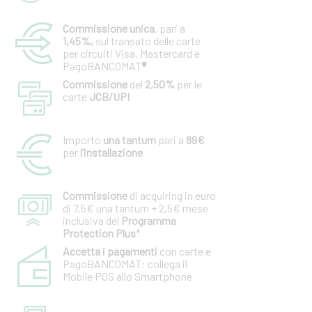
Commissione
unica
, pari a
1,45%,
sul transato delle carte
per circuiti Visa, Mastercard e
PagoBANCOMAT
®
Commissione
del
2,50%
per le
carte
JCB/UPI
Importo
una tantum
pari a
89€
per
l’installazione
Commissione
di acquiring in euro
di 7,5€ una tantum + 2,5€ mese
inclusiva del
Programma
Protection Plus
*
Accetta i pagamenti
con carte e
PagoBANCOMAT: collega il
Mobile POS allo Smartphone