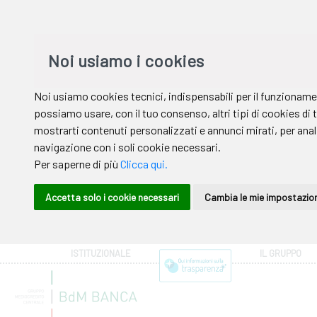
ISTITUZIONALE
IL GRUPPO