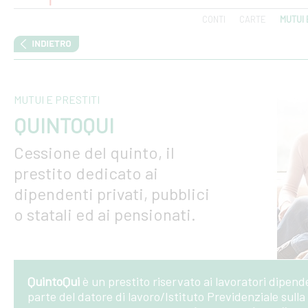
CONTI
CARTE
MUTUI 
MUTUI E PRESTITI
QUINTOQUI
Cessione del quinto, il
prestito dedicato ai
dipendenti privati, pubblici
o statali ed ai pensionati.
QuintoQui
è un prestito riservato ai lavoratori dipend
parte del datore di lavoro/Istituto Previdenziale sull