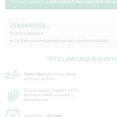
d’ammortamento a
rate costanti non superiore alla q
PENSATO PER...
Chi è in pensione
Chi è lavoratore dipendente privato, pubblico o statale
TUTTI I VANTAGGI DI QUINT
Tasso fisso
per tutta la durata
del finanziamento
La rata non può superare il 20%
dell'importo dello stipendio o
della pensione
Durata fino a
120 mesi