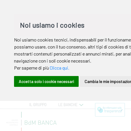
IL GRUPPO
LE BANCHE