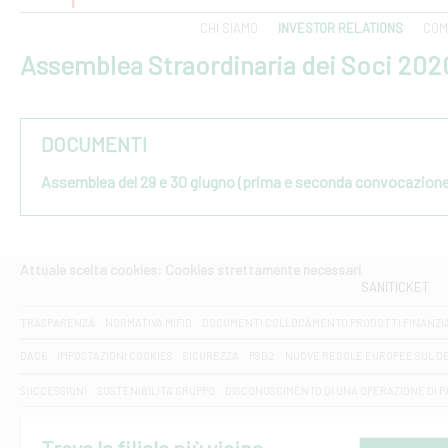
CHI SIAMO
INVESTOR RELATIONS
COM
Assemblea Straordinaria dei Soci 202
DOCUMENTI
Assemblea del 29 e 30 giugno (prima e seconda convocazione
Attuale scelta cookies: Cookies strettamente necessari
SANITICKET
TRASPARENZA
NORMATIVA MIFID
DOCUMENTI COLLOCAMENTO PRODOTTI FINANZI
DAC6
IMPOSTAZIONI COOKIES
SICUREZZA
PSD2
NUOVE REGOLE EUROPEE SUL D
SUCCESSIONI
SOSTENIBILITA' GRUPPO
DISCONOSCIMENTO DI UNA OPERAZIONE DI 