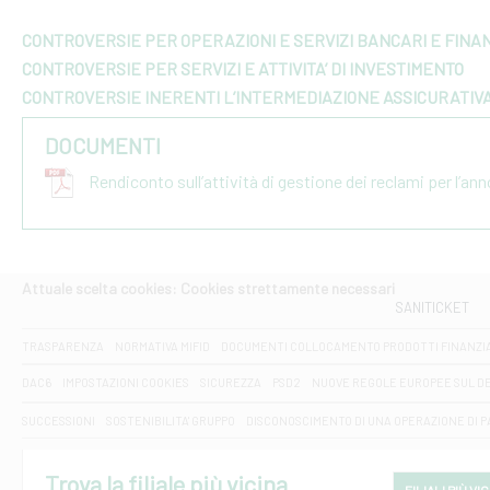
CONTROVERSIE PER OPERAZIONI E SERVIZI BANCARI E FINAN
CONTROVERSIE PER SERVIZI E ATTIVITA’ DI INVESTIMENTO
CONTROVERSIE INERENTI L’INTERMEDIAZIONE ASSICURATIV
DOCUMENTI
Rendiconto sull’attività di gestione dei reclami per l’an
Attuale scelta cookies: Cookies strettamente necessari
SANITICKET
TRASPARENZA
NORMATIVA MIFID
DOCUMENTI COLLOCAMENTO PRODOTTI FINANZI
DAC6
IMPOSTAZIONI COOKIES
SICUREZZA
PSD2
NUOVE REGOLE EUROPEE SUL D
SUCCESSIONI
SOSTENIBILITA' GRUPPO
DISCONOSCIMENTO DI UNA OPERAZIONE DI 
Trova la filiale più vicina