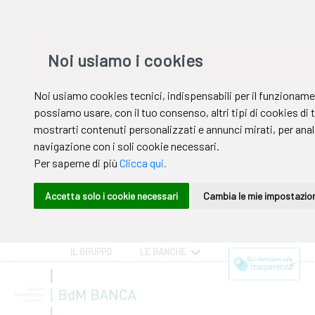
IL GRUPPO
LE BANCHE