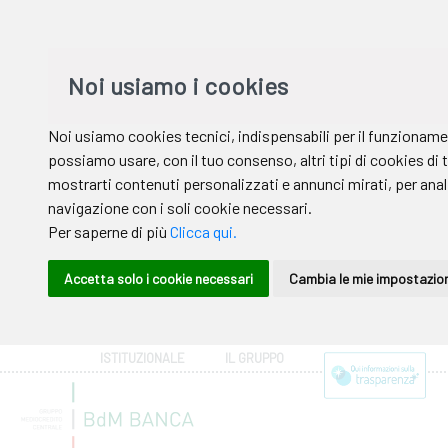
ISTITUZIONALE
IL GRUPPO