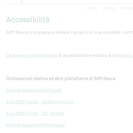
CONTI
CARTE
MUTUI 
Accessibilità
BdM Banca si impegna a rendere il proprio sito accessibile, conf
La
presente dichiarazione
di accessibilità è relativa al sito
https
Dichiarazioni relative ad altre piattaforme di BdM Banca
Internet banking BdM Privati
App BdM Privati – Android version
App BdM Privati – IOS version
Internet banking BdM Imprese