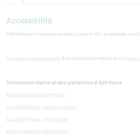
Accessibilità
BdM Banca si impegna a rendere il proprio sito accessibile, conf
La
presente dichiarazione
di accessibilità è relativa al sito
https
Dichiarazioni relative ad altre piattaforme di BdM Banca
Internet banking BdM Privati
App BdM Privati – Android version
App BdM Privati – IOS version
Internet banking BdM Imprese