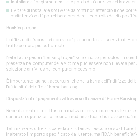
Installare gli aggiornamenti e le patch di sicurezza del browser 
Evitare di installare software da fonti non attendibili che pot
malintenzionati potrebbero prendere il controllo del dispositi
Banking Trojan
L’utilizzo di dispositivi non sicuri per accedere al servizio di Hom
truffe sempre più sofisticate.
Nella fattispecie i “banking trojan” sono molto pericolosi in qu
presenza nel computer della vittima può essere non rilevata per 
soluzione antivirus nel computer medesimo.
È importante, quindi, accertarsi che nella barra dell'indirizzo de
l'ufficialità del sito di home banking.
Disposizioni di pagamento attraverso il canale di Home Banking
Recentemente si è diffuso un malware che, in maniera silente, eseg
denaro da operazioni bancarie, mediante tecniche note come “man
Tali malware, oltre a rubare dati all’utente, riescono a sostituire
inalterato l’importo specificato dall’utente, ma l’IBAN beneficiari