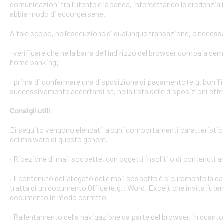
comunicazioni tra l’utente e la banca, intercettando le credenzial
abbia modo di accorgersene.
A tale scopo, nell’esecuzione di qualunque transazione, è necess
· verificare che nella barra dell'indirizzo del browser compaia sempre
home banking;
· prima di confermare una disposizione di pagamento (e.g. bonific
successivamente accertarsi se, nella lista delle disposizioni effet
Consigli utili
Di seguito vengono elencati alcuni comportamenti caratteristici 
del malware di questo genere.
· Ricezione di mail sospette, con oggetti insoliti o di contenuti 
· Il contenuto dell’allegato delle mail sospette è sicuramente la ca
tratta di un documento Office (e.g.: Word, Excel), che invita l’ute
documento in modo corretto
· Rallentamento della navigazione da parte del browser, in quanto