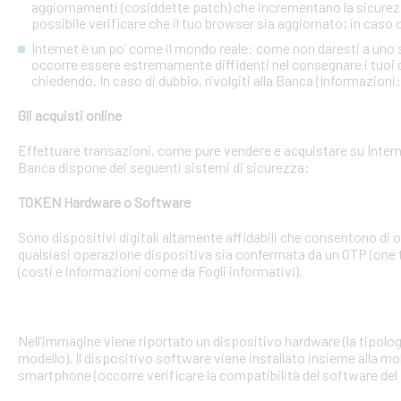
aggiornamenti (cosiddette patch) che incrementano la sicurezz
possibile verificare che il tuo browser sia aggiornato; in caso c
Internet è un po’ come il mondo reale: come non daresti a uno
occorre essere estremamente diffidenti nel consegnare i tuoi dati
chiedendo. In caso di dubbio, rivolgiti alla Banca (Informazioni
Gli acquisti online
Effettuare transazioni, come pure vendere e acquistare su Interne
Banca dispone dei seguenti sistemi di sicurezza:
TOKEN Hardware o Software
Sono dispositivi digitali altamente affidabili che consentono di
qualsiasi operazione dispositiva sia confermata da un OTP (one 
(costi e informazioni come da Fogli informativi).
Nell’immagine viene riportato un dispositivo hardware (la tipologia
modello). Il dispositivo software viene installato insieme alla mo
smartphone (occorre verificare la compatibilità del software del