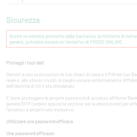
Sicurezza
Anche se sembra provenire dalla tua banca, la richiesta di numeri
genere, potrebbe essere un tentativo di FRODE ONLINE.
Proteggi i tuoi dati
Daresti a uno sconosciuto le tue chiavi di casa o il PIN del tuo
reale e, allo stesso modo, è meglio essere estremamente diffident
dell'identità di chi li sta chiedendo.
E’ bene proteggere le proprie password di accesso all’Home Bank
genera l’OTP (vedere apposita sezione per la descrizione) per effe
l’accesso a proprio uso esclusivo.
Utilizzare una password efficace
Una password efficace: