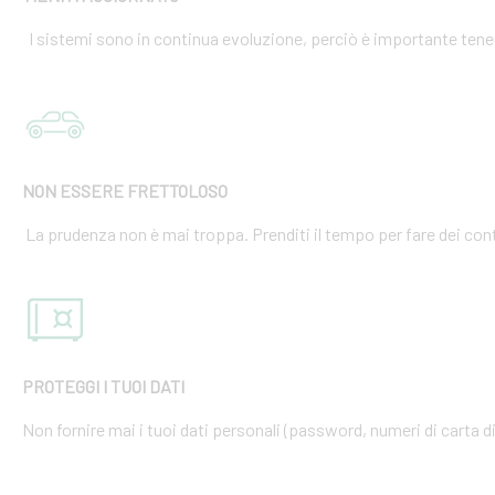
I sistemi sono in continua evoluzione, perciò è importante tener
NON ESSERE FRETTOLOSO
La prudenza non è mai troppa. Prenditi il tempo per fare dei cont
PROTEGGI I TUOI DATI
Non fornire mai i tuoi dati personali (password, numeri di carta di