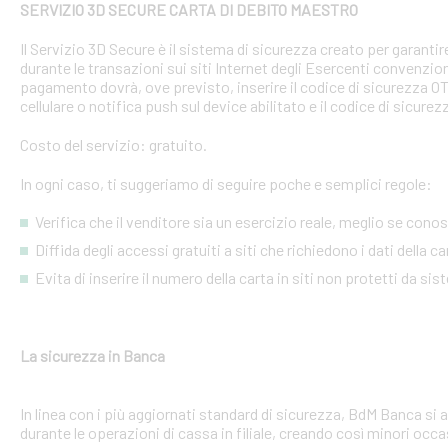
SERVIZIO 3D SECURE CARTA DI DEBITO MAESTRO
Il Servizio 3D Secure è il sistema di sicurezza creato per garant
durante le transazioni sui siti Internet degli Esercenti convenzion
pagamento dovrà, ove previsto, inserire il codice di sicurezza 
cellulare o notifica push sul device abilitato e il codice di sicure
Costo del servizio: gratuito.
In ogni caso, ti suggeriamo di seguire poche e semplici regole:
Verifica che il venditore sia un esercizio reale, meglio se conosci
Diffida degli accessi gratuiti a siti che richiedono i dati della 
Evita di inserire il numero della carta in siti non protetti da si
La sicurezza in Banca
In linea con i più aggiornati standard di sicurezza, BdM Banca si 
durante le operazioni di cassa in filiale, creando così minori occa