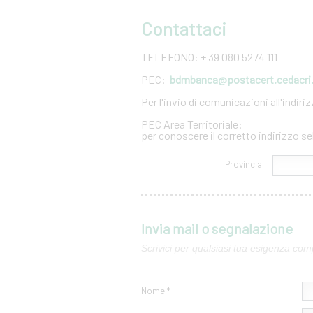
Contattaci
TELEFONO: + 39 080 5274 111
PEC:
bdmbanca@postacert.cedacri.
Per l'invio di comunicazioni all'indir
PEC Area Territoriale:
per conoscere il corretto indirizzo se
Provincia
Invia mail o segnalazione
Scrivici per qualsiasi tua esigenza com
Nome *