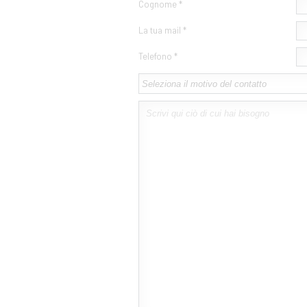
Cognome *
La tua mail *
Telefono *