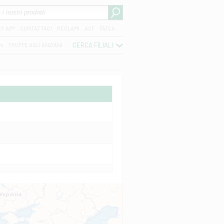
CY APP
CONTATTACI
RECLAMI
ACF
FATCA
CERCA FILIALI
04
TRUFFE AGLI ANZIANI