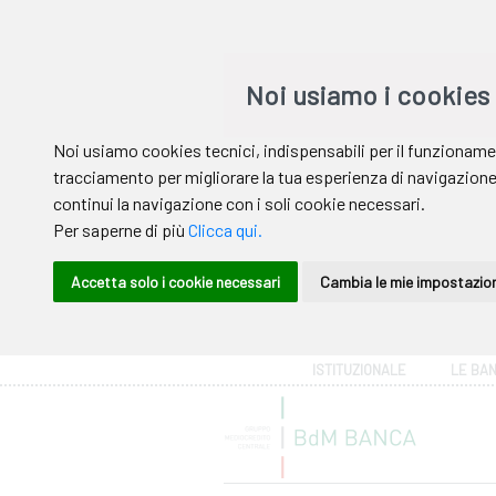
Area riservata
ISTITUZIONALE
LE BA
Help