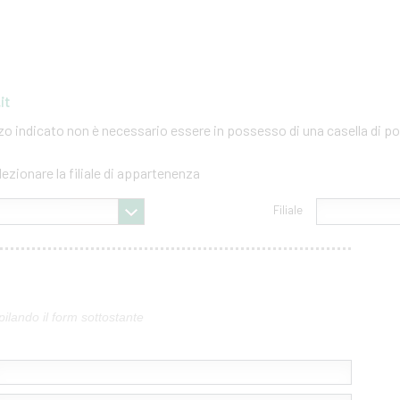
it
izzo indicato non è necessario essere in possesso di una casella di po
lezionare la filiale di appartenenza
Filiale
pilando il form sottostante