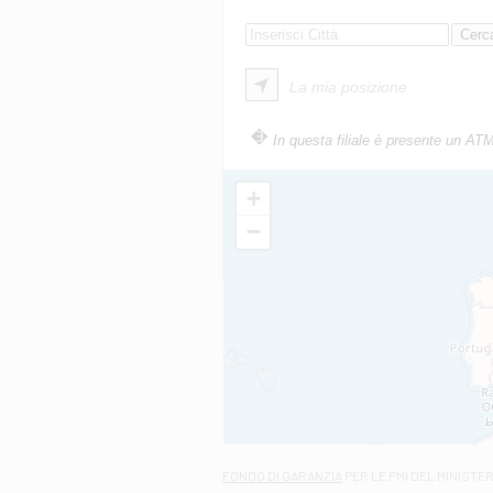
La mia posizione
In questa filiale è presente un AT
+
−
FONDO DI GARANZIA
PER LE PMI DEL MINISTE