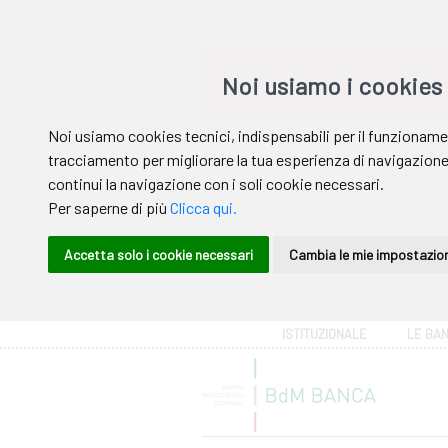
Area riservata
ISTITUZIONALE
LE BA
Help