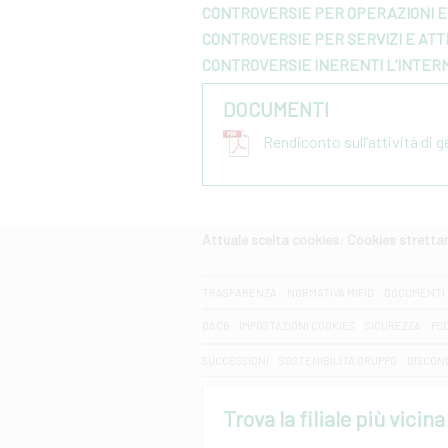
CONTROVERSIE PER OPERAZIONI E 
CONTROVERSIE PER SERVIZI E ATTI
CONTROVERSIE INERENTI L’INTER
DOCUMENTI
Rendiconto sull’attività di 
Attuale scelta cookies: Cookies strett
CERCA
TRASPARENZA
NORMATIVA MIFID
DOCUMENTI 
DAC6
IMPOSTAZIONI COOKIES
SICUREZZA
PS
SUCCESSIONI
SOSTENIBILITA' GRUPPO
DISCON
Trova la filiale più vicina