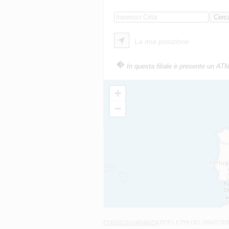
La mia posizione
In questa filiale è presente un AT
+
−
FONDO DI GARANZIA
PER LE PMI DEL MINISTE