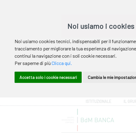
Area riservata
ISTITUZIONALE
IL GRU
Help