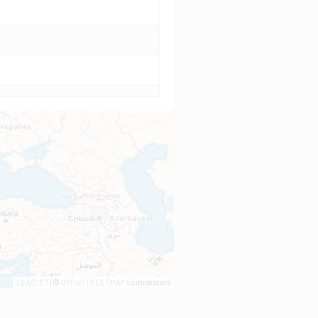
LEAFLET
| ©
OPENSTREETMAP
contributors