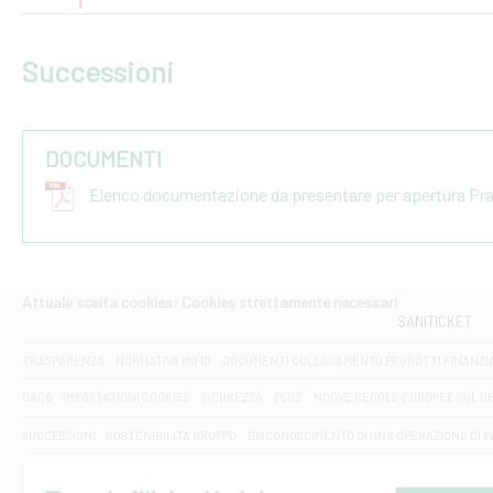
Successioni
DOCUMENTI
Elenco documentazione da presentare per apertura Pr
Attuale scelta cookies: Cookies strettamente necessari
SANITICKET
TRASPARENZA
NORMATIVA MIFID
DOCUMENTI COLLOCAMENTO PRODOTTI FINANZI
DAC6
IMPOSTAZIONI COOKIES
SICUREZZA
PSD2
NUOVE REGOLE EUROPEE SUL D
SUCCESSIONI
SOSTENIBILITA' GRUPPO
DISCONOSCIMENTO DI UNA OPERAZIONE DI 