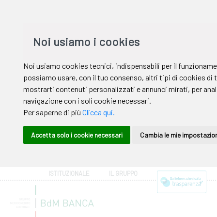
ISTITUZIONALE
IL GRUPPO