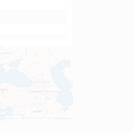
LEAFLET
| ©
OPENSTREETMAP
contributors