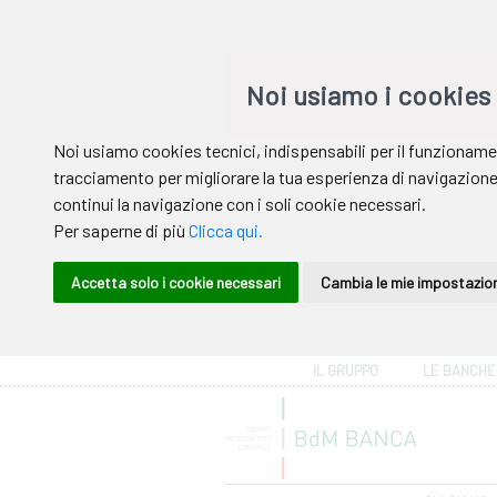
Area riservata
IL GRUPPO
LE BANCHE
Help