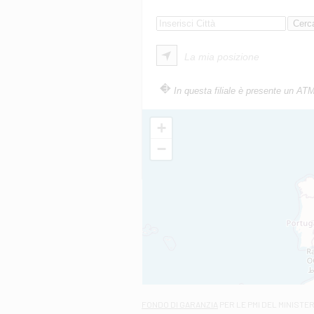
La mia posizione
In questa filiale è presente un AT
+
−
FONDO DI GARANZIA
PER LE PMI DEL MINISTE