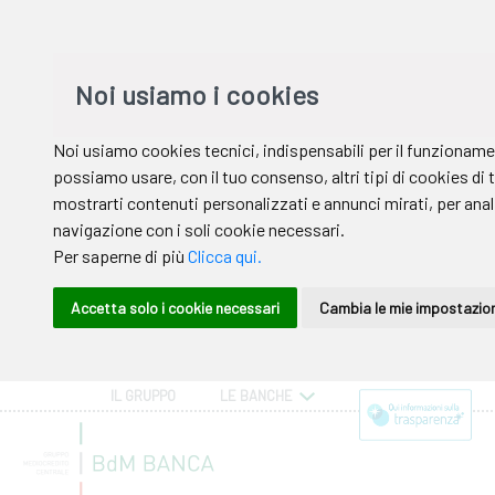
IL GRUPPO
LE BANCHE