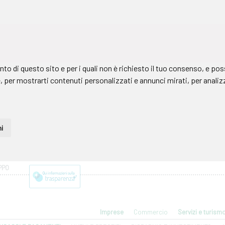
PPO
Imprese
Commercio
Servizi e turism