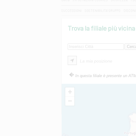
SUCCESSIONI
SOSTENIBILITA' GRUPPO
DISCON
Trova la filiale più vicina
La mia posizione
In questa filiale è presente un AT
+
−