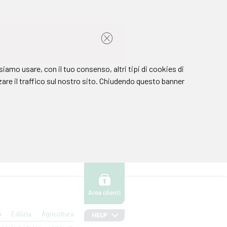
o
Edilizia
Agricoltura