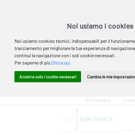
Area riservata
ISTITUZIONALE
IL GRU
Help