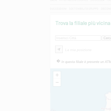
SUCCESSIONI
SOSTENIBILITA' GRUPPO
DISCON
Trova la filiale più vicina
La mia posizione
In questa filiale è presente un AT
+
−