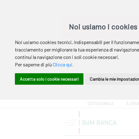
Area riservata
ISTITUZIONALE
IL GRU
Help