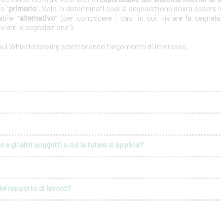
e “
primario
”. Solo in determinati casi la segnalazione dovrà essere i
bile “
alternativo
” (per conoscere i casi in cui inviare la segnal
nviare la segnalazione”).
 sul Whistleblowing selezionando l'argomento di interesse.
e gli altri soggetti a cui la tutela si applica?
del rapporto di lavoro?