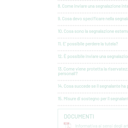
8. Come inviare una segnalazione int
9. Cosa devo specificare nella segna
10. Cosa sono la segnalazione esterna
11. E’ possibile perdere la tutela?
12. È possibile inviare una segnalaz
13. Come viene protetta la riservatez
personali?
14. Cosa succede se il segnalante ha p
15. Misure di sostegno per il segnalan
DOCUMENTI
Informativa ai sensi degli a