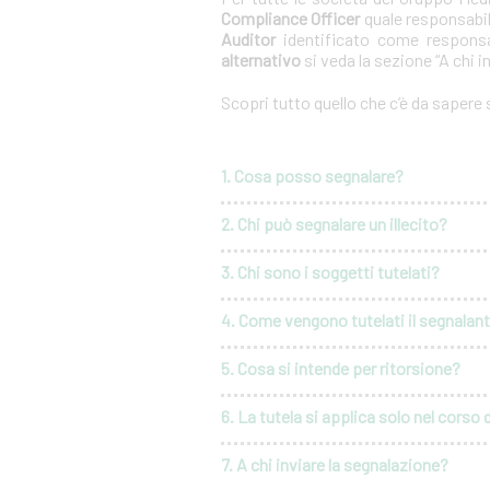
Compliance Officer
quale responsabil
Auditor
identificato come responsa
alternativo
si veda la sezione “A chi i
Scopri tutto quello che c’è da sapere
1. Cosa posso segnalare?
2. Chi può segnalare un illecito?
3. Chi sono i soggetti tutelati?
4. Come vengono tutelati il segnalante 
5. Cosa si intende per ritorsione?
6. La tutela si applica solo nel corso 
7. A chi inviare la segnalazione?