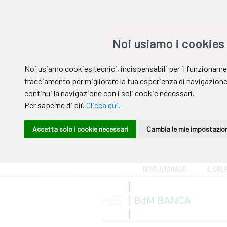
Area riservata
ISTITUZIONALE
IL GRU
Help