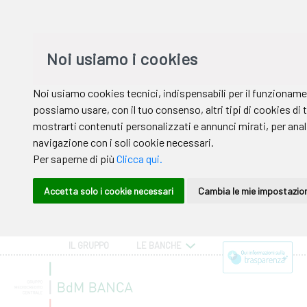
IL GRUPPO
LE BANCHE