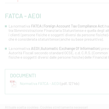
FATCA - AEOI
La normativa
FATCA
(
Foreign Account Tax Compliance Act
) h
tra l’Amministrazione Finanziaria Statunitense e quella degli altri
i clienti (persone fisiche e soggetti diversi da persone fisiche) 
che è considerata statunitense (anche su base presuntiva).
La normativa
AEOI
(
Automatic Exchange Of Information
) prev
Autorità Fiscali secondo standard OCSE, c.d. C.R.S. (Common R
fisiche e soggetti diversi dalle persone fisiche) delle Financial 
DOCUMENTI
Normativa FATCA - AEOI
(pdf, 127 kb)
Attuale scelta cookies: Cookies strettamente necessari