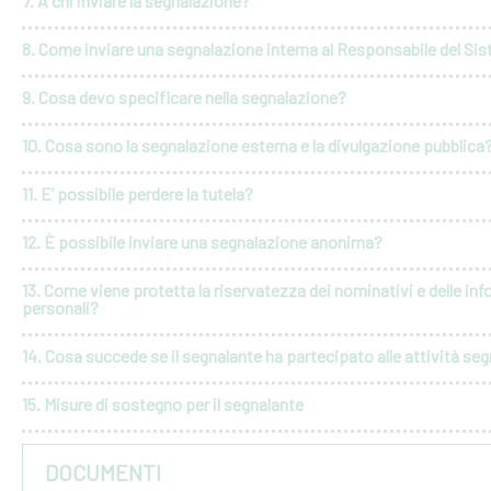
7. A chi inviare la segnalazione?
8. Come inviare una segnalazione interna al Responsabile del Si
9. Cosa devo specificare nella segnalazione?
10. Cosa sono la segnalazione esterna e la divulgazione pubblica
11. E’ possibile perdere la tutela?
12. È possibile inviare una segnalazione anonima?
13. Come viene protetta la riservatezza dei nominativi e delle in
personali?
14. Cosa succede se il segnalante ha partecipato alle attività seg
15. Misure di sostegno per il segnalante
DOCUMENTI