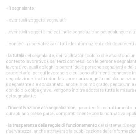
- il segnalante;
- eventuali soggetti segnalati;
- eventuali soggetti indicati nella segnalazione per qualunque alt
- nonché la riservatezza di tutte le informazioni e dei documenti a
·
la tutela
del segnalante, dei facilitatori (coloro che assistono 
contesto lavorativo), dei terzi connessi con le persone segnalant
lavorativo, quali colleghi o parenti delle persone segnalanti e dei 
proprietarie, per cui lavorano o a cui sono altrimenti connesse in 
segnalazione risulti infondata, non sarà soggetto ad alcuna azion
il segnalante sia condannato, anche in primo grado, per calunnia 
con dolo o colpa grave. Vengono inoltre adottate tutte le misure ne
del segnalante;
·
l'incentivazione alla segnalazione
, garantendo un trattamento pr
cui abbiano preso parte, compatibilmente con la normativa appli
·
la trasparenza delle regole di funzionamento
del sistema di segn
riservatezza, anche attraverso la pubblicazione delle informazio