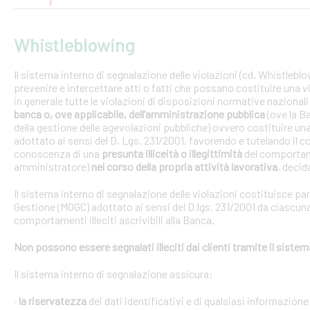
Whistleblowing
Il sistema interno di segnalazione delle violazioni (cd. Whistlebl
prevenire e intercettare atti o fatti che possano costituire una vi
in generale tutte le violazioni di disposizioni normative nazional
banca o, ove applicabile, dell’amministrazione pubblica
(ove la B
della gestione delle agevolazioni pubbliche) ovvero costituire un
adottato ai sensi del D. Lgs. 231/2001, favorendo e tutelando i
conoscenza di una
presunta illiceità o illegittimità
del comportam
amministratore)
nel corso della propria attività lavorativa
, decida
Il sistema interno di segnalazione delle violazioni costituisce pa
Gestione (MOGC) adottato ai sensi del D.lgs. 231/2001 da ciascuna
comportamenti illeciti ascrivibili alla Banca.
Non possono essere segnalati illeciti dai clienti tramite il siste
Il sistema interno di segnalazione assicura:
·
la riservatezza
dei dati identificativi e di qualsiasi informazione