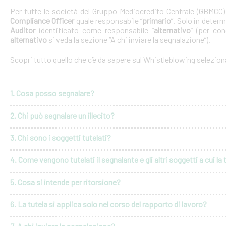
Per tutte le società del Gruppo Mediocredito Centrale (GBMCC
Compliance Officer
quale responsabile “
primario
”. Solo in deter
Auditor
identificato come responsabile “
alternativo
” (per con
alternativo
si veda la sezione “A chi inviare la segnalazione”).
Scopri tutto quello che c’è da sapere sul Whistleblowing selezio
1. Cosa posso segnalare?
2. Chi può segnalare un illecito?
3. Chi sono i soggetti tutelati?
4. Come vengono tutelati il segnalante e gli altri soggetti a cui la 
5. Cosa si intende per ritorsione?
6. La tutela si applica solo nel corso del rapporto di lavoro?