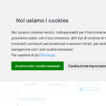
IL GRUPPO
LE BANCHE