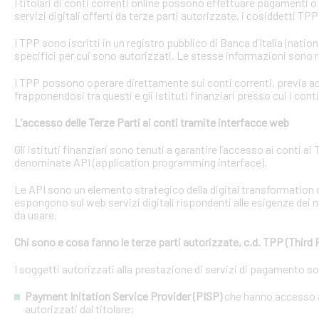
I titolari di conti correnti online possono effettuare pagamenti 
servizi digitali offerti da terze parti autorizzate, i cosiddetti TPP
I TPP sono iscritti in un registro pubblico di Banca d’Italia (natio
specifici per cui sono autorizzati. Le stesse informazioni sono r
I TPP possono operare direttamente sui conti correnti, previa acq
frapponendosi tra questi e gli istituti finanziari presso cui i cont
L’accesso delle Terze Parti ai conti tramite interfacce web
Gli istituti finanziari sono tenuti a garantire l’accesso ai conti 
denominate API (application programming interface).
Le API sono un elemento strategico della digital transformation 
espongono sul web servizi digitali rispondenti alle esigenze dei n
da usare.
Chi sono e cosa fanno le terze parti autorizzate, c.d. TPP (Third 
I soggetti autorizzati alla prestazione di servizi di pagamento s
Payment Initation Service Provider (PISP)
che hanno accesso ai
autorizzati dal titolare;