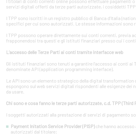
I titolari di conti correnti online possono effettuare pagamenti 
servizi digitali offerti da terze parti autorizzate, i cosiddetti TPP
I TPP sono iscritti in un registro pubblico di Banca d’Italia (natio
specifici per cui sono autorizzati. Le stesse informazioni sono r
I TPP possono operare direttamente sui conti correnti, previa acq
frapponendosi tra questi e gli istituti finanziari presso cui i cont
L’accesso delle Terze Parti ai conti tramite interfacce web
Gli istituti finanziari sono tenuti a garantire l’accesso ai conti 
denominate API (application programming interface).
Le API sono un elemento strategico della digital transformation 
espongono sul web servizi digitali rispondenti alle esigenze dei n
da usare.
Chi sono e cosa fanno le terze parti autorizzate, c.d. TPP (Third 
I soggetti autorizzati alla prestazione di servizi di pagamento s
Payment Initation Service Provider (PISP)
che hanno accesso ai
autorizzati dal titolare;