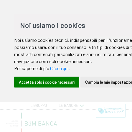
IL GRUPPO
LE BANCHE