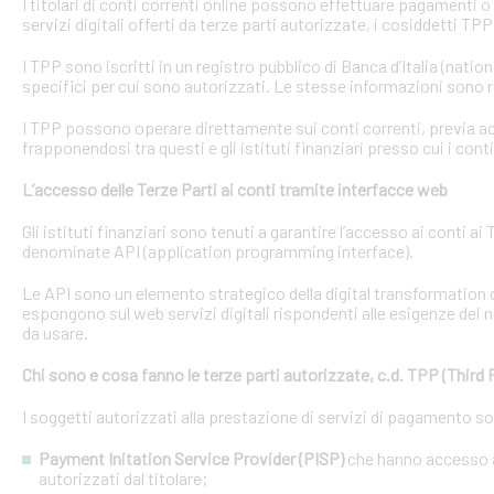
I titolari di conti correnti online possono effettuare pagamenti 
servizi digitali offerti da terze parti autorizzate, i cosiddetti TPP
I TPP sono iscritti in un registro pubblico di Banca d’Italia (natio
specifici per cui sono autorizzati. Le stesse informazioni sono r
I TPP possono operare direttamente sui conti correnti, previa acq
frapponendosi tra questi e gli istituti finanziari presso cui i cont
L’accesso delle Terze Parti ai conti tramite interfacce web
Gli istituti finanziari sono tenuti a garantire l’accesso ai conti 
denominate API (application programming interface).
Le API sono un elemento strategico della digital transformation 
espongono sul web servizi digitali rispondenti alle esigenze dei n
da usare.
Chi sono e cosa fanno le terze parti autorizzate, c.d. TPP (Third 
I soggetti autorizzati alla prestazione di servizi di pagamento s
Payment Initation Service Provider (PISP)
che hanno accesso ai
autorizzati dal titolare;