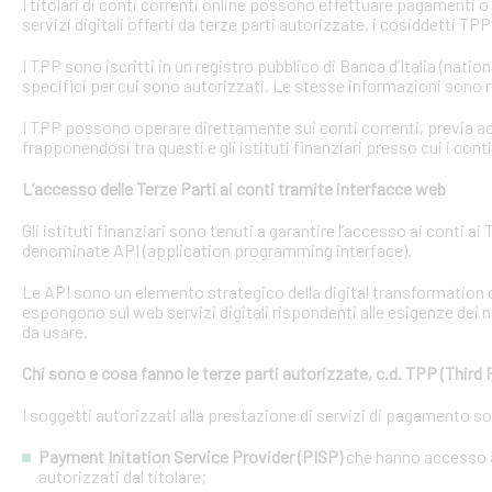
I titolari di conti correnti online possono effettuare pagamenti 
servizi digitali offerti da terze parti autorizzate, i cosiddetti TPP
I TPP sono iscritti in un registro pubblico di Banca d’Italia (natio
specifici per cui sono autorizzati. Le stesse informazioni sono r
I TPP possono operare direttamente sui conti correnti, previa acq
frapponendosi tra questi e gli istituti finanziari presso cui i cont
L’accesso delle Terze Parti ai conti tramite interfacce web
Gli istituti finanziari sono tenuti a garantire l’accesso ai conti 
denominate API (application programming interface).
Le API sono un elemento strategico della digital transformation 
espongono sul web servizi digitali rispondenti alle esigenze dei n
da usare.
Chi sono e cosa fanno le terze parti autorizzate, c.d. TPP (Third 
I soggetti autorizzati alla prestazione di servizi di pagamento s
Payment Initation Service Provider (PISP)
che hanno accesso ai
autorizzati dal titolare;