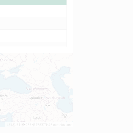
LEAFLET
| ©
OPENSTREETMAP
contributors