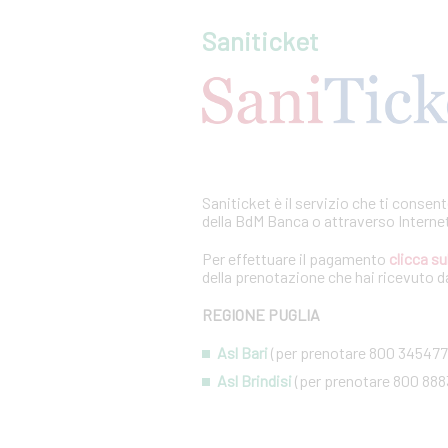
Saniticket
Saniticket è il servizio che ti consen
della BdM Banca o attraverso Interne
Per effettuare il pagamento
clicca su
della prenotazione che hai ricevuto da
REGIONE PUGLIA
Asl Bari
(per prenotare 800 345477
Asl Brindisi
(per prenotare 800 888