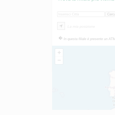
La mia posizione
In questa filiale è presente un AT
+
−