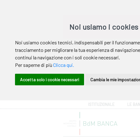
Area riservata
ISTITUZIONALE
LE BA
Help