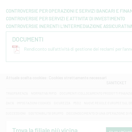
CONTROVERSIE PER OPERAZIONI E SERVIZI BANCARI E FINAN
CONTROVERSIE PER SERVIZI E ATTIVITA’ DI INVESTIMENTO
CONTROVERSIE INERENTI L’INTERMEDIAZIONE ASSICURATIV
DOCUMENTI
Rendiconto sull’attività di gestione dei reclami per l’an
Attuale scelta cookies: Cookies strettamente necessari
SANITICKET
TRASPARENZA
NORMATIVA MIFID
DOCUMENTI COLLOCAMENTO PRODOTTI FINANZI
DAC6
IMPOSTAZIONI COOKIES
SICUREZZA
PSD2
NUOVE REGOLE EUROPEE SUL D
SUCCESSIONI
SOSTENIBILITA' GRUPPO
DISCONOSCIMENTO DI UNA OPERAZIONE DI 
Trova la filiale più vicina