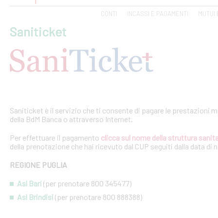
CONTI
INCASSI E PAGAMENTI
MUTUI 
Saniticket
Saniticket è il servizio che ti consente di pagare le prestazioni m
della BdM Banca o attraverso Internet.
Per effettuare il pagamento
clicca sul nome della struttura sanita
della prenotazione che hai ricevuto dal CUP seguiti dalla data di 
REGIONE PUGLIA
Asl Bari
(per prenotare 800 345477)
Asl Brindisi
(per prenotare 800 888388)