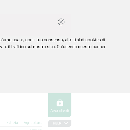
o
Edilizia
Agricoltura