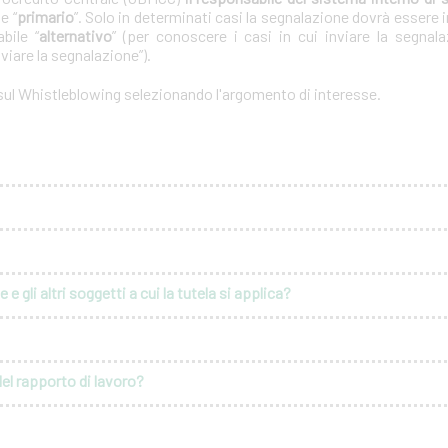
e “
primario
”. Solo in determinati casi la segnalazione dovrà essere i
bile “
alternativo
” (per conoscere i casi in cui inviare la segnal
nviare la segnalazione”).
 sul Whistleblowing selezionando l'argomento di interesse.
e gli altri soggetti a cui la tutela si applica?
del rapporto di lavoro?