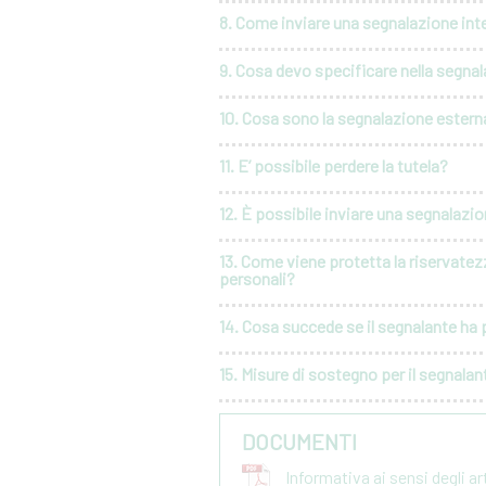
8. Come inviare una segnalazione int
9. Cosa devo specificare nella segna
10. Cosa sono la segnalazione esterna
11. E’ possibile perdere la tutela?
12. È possibile inviare una segnalaz
13. Come viene protetta la riservatez
personali?
14. Cosa succede se il segnalante ha p
15. Misure di sostegno per il segnalan
DOCUMENTI
Informativa ai sensi degli a