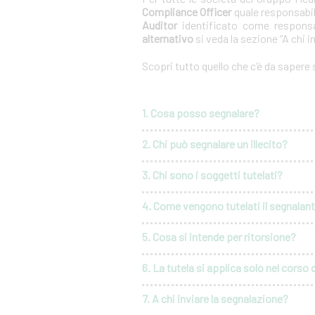
Compliance Officer
quale responsabil
Auditor
identificato come responsa
alternativo
si veda la sezione “A chi i
Scopri tutto quello che c’è da sapere
1. Cosa posso segnalare?
2. Chi può segnalare un illecito?
3. Chi sono i soggetti tutelati?
4. Come vengono tutelati il segnalante 
5. Cosa si intende per ritorsione?
6. La tutela si applica solo nel corso 
7. A chi inviare la segnalazione?