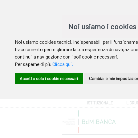
Area riservata
ISTITUZIONALE
IL GRU
Help