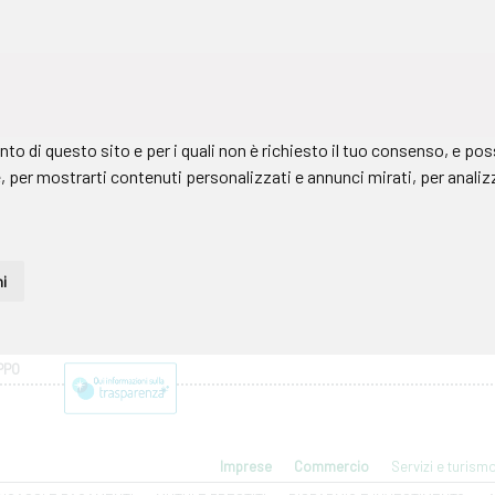
PPO
Imprese
Commercio
Servizi e turism