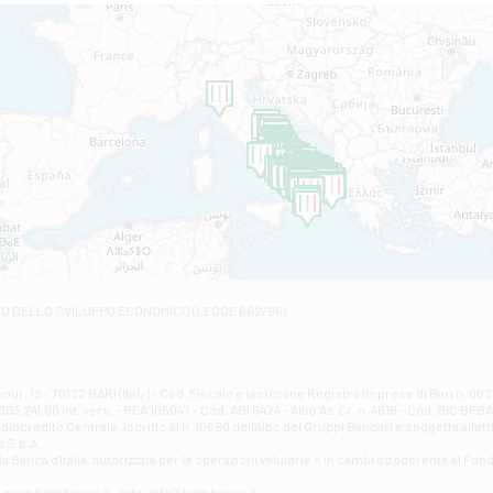
Filiale di Altamura
VIA VITTORIO VENETO 79/81 A - Altamura
Filiale di Amantea
STATALE 18/17 - Amantea
Filiale di Andretta
C.SO VITTORIO VENETO 8 - Andretta
Filiale di Andria 1 - Crispi
VIALE CRISPI 50/A - Andria
Filiale di Arsita
Viale San Francesco 6/b - Arsita
Filiale di Ascoli Piceno
Via Napoli - Ascoli Piceno
Filiale di Atessa
RO DELLO SVILUPPO ECONOMICO (LEGGE 662/96)
Contrada Piana La Fara - Via per Piazzano snc - Atessa
Filiale di Atri - Corso Adriano
Corso Elio Adriano, 1 - Atri
Filiale di Avellino - Partenio
ur, 19 - 70122 BARI (Italy) - Cod. Fiscale e iscrizione Registro Imprese di Bari n. 
03.241,00 int. vers. - REA 105047 - Cod. ABI 5424 - Albo Az. Cr. n. 4616 - Cod. BIC BPB
VIA PARTENIO 48 - Avellino
credito Centrale, iscritto al n. 10680 dell'Albo dei Gruppi Bancari e soggetta all'att
Filiale di Aversa
 S.p.A.
a Banca d'ltalia, autorizzata per le operazioni valutarie e in cambi ed aderente al Fond
VIA F. SAPORITO, 27/A - Aversa
Filiale di Avezzano - Piazza Torlonia
eb: www.bdmbanca.it - Info: info@bdmbanca.it