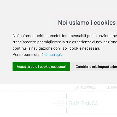
Area riservata
ISTITUZIONALE
LE BA
Help