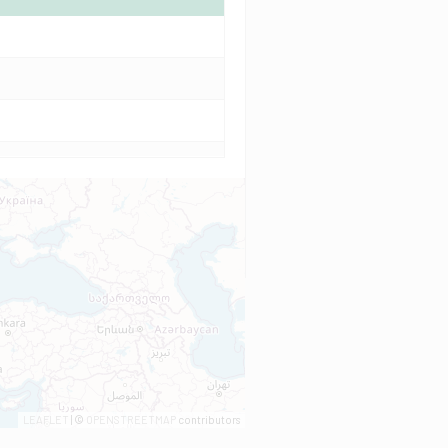
LEAFLET
| ©
OPENSTREETMAP
contributors