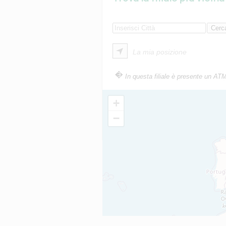
La mia posizione
In questa filiale è presente un AT
+
−