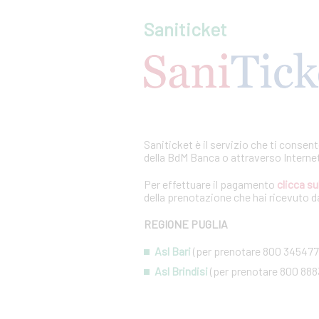
Saniticket
Saniticket è il servizio che ti consen
della BdM Banca o attraverso Interne
Per effettuare il pagamento
clicca su
della prenotazione che hai ricevuto da
REGIONE PUGLIA
Asl Bari
(per prenotare 800 345477
Asl Brindisi
(per prenotare 800 888