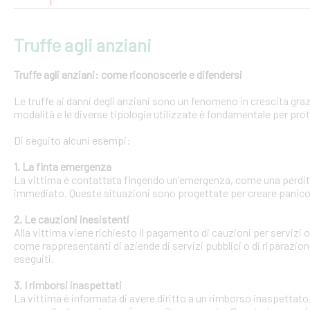
Truffe agli anziani
Truffe agli anziani: come riconoscerle e difendersi
Le truffe ai danni degli anziani sono un fenomeno in crescita gra
modalità e le diverse tipologie utilizzate è fondamentale per pro
Di seguito alcuni esempi:
1. La finta emergenza
La vittima è contattata fingendo un'emergenza, come una perdit
immediato. Queste situazioni sono progettate per creare panico 
2. Le cauzioni inesistenti
Alla vittima viene richiesto il pagamento di cauzioni per servizi
come rappresentanti di aziende di servizi pubblici o di riparazi
eseguiti.
3. I rimborsi inaspettati
La vittima è informata di avere diritto a un rimborso inaspettato, 