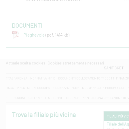
DOCUMENTI
Pieghevole
(pdf, 1414 kb)
Attuale scelta cookies: Cookies strettamente necessari
SANITICKET
TRASPARENZA
NORMATIVA MIFID
DOCUMENTI COLLOCAMENTO PRODOTTI FINANZI
DAC6
IMPOSTAZIONI COOKIES
SICUREZZA
PSD2
NUOVE REGOLE EUROPEE SUL D
SUCCESSIONI
SOSTENIBILITA' GRUPPO
DISCONOSCIMENTO DI UNA OPERAZIONE DI 
Trova la filiale più vicina
FILIALI PIÙ VI
Filiale dell'A