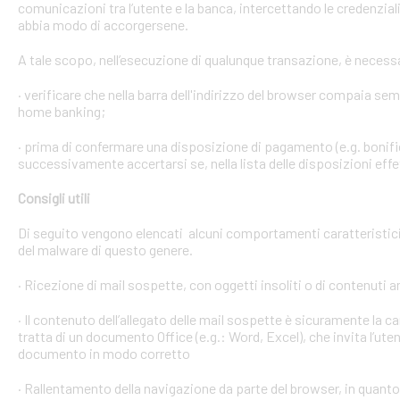
comunicazioni tra l’utente e la banca, intercettando le credenzial
abbia modo di accorgersene.
A tale scopo, nell’esecuzione di qualunque transazione, è necess
· verificare che nella barra dell'indirizzo del browser compaia sempre
home banking;
· prima di confermare una disposizione di pagamento (e.g. bonific
successivamente accertarsi se, nella lista delle disposizioni effet
Consigli utili
Di seguito vengono elencati alcuni comportamenti caratteristici 
del malware di questo genere.
· Ricezione di mail sospette, con oggetti insoliti o di contenuti 
· Il contenuto dell’allegato delle mail sospette è sicuramente la ca
tratta di un documento Office (e.g.: Word, Excel), che invita l’ute
documento in modo corretto
· Rallentamento della navigazione da parte del browser, in quanto