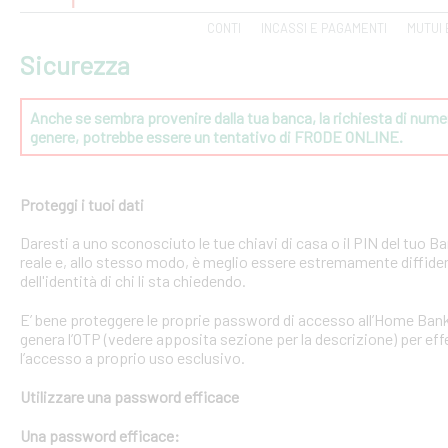
CONTI
INCASSI E PAGAMENTI
MUTUI 
Sicurezza
Anche se sembra provenire dalla tua banca, la richiesta di numeri
genere, potrebbe essere un tentativo di FRODE ONLINE.
Proteggi i tuoi dati
Daresti a uno sconosciuto le tue chiavi di casa o il PIN del tuo
reale e, allo stesso modo, è meglio essere estremamente diffident
dell'identità di chi li sta chiedendo.
E’ bene proteggere le proprie password di accesso all’Home Bank
genera l’OTP (vedere apposita sezione per la descrizione) per effe
l’accesso a proprio uso esclusivo.
Utilizzare una password efficace
Una password efficace: