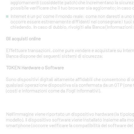
aggiornamenti (cosiddette patch) che incrementano la sicurezz
possibile verificare che il tuo browser sia aggiornato; in caso c
Internet è un po’ come il mondo reale: come non daresti a uno
occorre essere estremamente diffidenti nel consegnare i tuoi dati
chiedendo. In caso di dubbio, rivolgiti alla Banca (Informazioni
Gli acquisti online
Effettuare transazioni, come pure vendere e acquistare su Interne
Banca dispone dei seguenti sistemi di sicurezza:
TOKEN Hardware o Software
Sono dispositivi digitali altamente affidabili che consentono di
qualsiasi operazione dispositiva sia confermata da un OTP (one 
(costi e informazioni come da Fogli informativi).
Nell’immagine viene riportato un dispositivo hardware (la tipologia
modello). Il dispositivo software viene installato insieme alla mo
smartphone (occorre verificare la compatibilità del software del