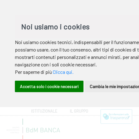
ISTITUZIONALE
IL GRUPPO