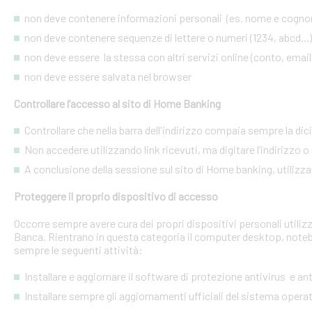
non deve contenere informazioni personali (es. nome e cognome
non deve contenere sequenze di lettere o numeri (1234, abcd...)
non deve essere la stessa con altri servizi online (conto, email, 
non deve essere salvata nel browser
Controllare l’accesso al sito di Home Banking
Controllare che nella barra dell'indirizzo compaia sempre la dic
Non accedere utilizzando link ricevuti, ma digitare l’indirizzo o 
A conclusione della sessione sul sito di Home banking, utilizza
Proteggere il proprio dispositivo di accesso
Occorre sempre avere cura dei propri dispositivi personali utiliz
Banca. Rientrano in questa categoria il computer desktop, noteb
sempre le seguenti attività:
Installare e aggiornare il software di protezione antivirus e a
Installare sempre gli aggiornamenti ufficiali del sistema opera