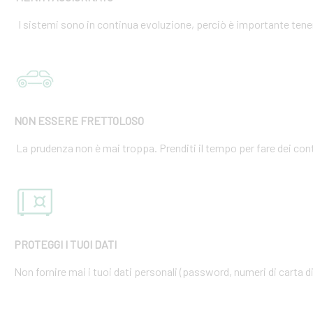
I sistemi sono in continua evoluzione, perciò è importante tener
NON ESSERE FRETTOLOSO
La prudenza non è mai troppa. Prenditi il tempo per fare dei cont
PROTEGGI I TUOI DATI
Non fornire mai i tuoi dati personali (password, numeri di carta di