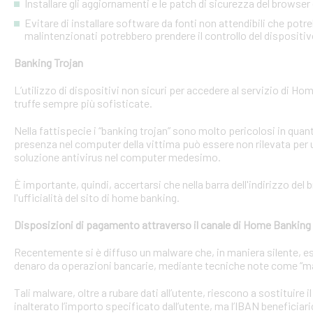
Installare gli aggiornamenti e le patch di sicurezza del browser 
Evitare di installare software da fonti non attendibili che pot
malintenzionati potrebbero prendere il controllo del dispositi
Banking Trojan
L’utilizzo di dispositivi non sicuri per accedere al servizio di Hom
truffe sempre più sofisticate.
Nella fattispecie i “banking trojan” sono molto pericolosi in qu
presenza nel computer della vittima può essere non rilevata per 
soluzione antivirus nel computer medesimo.
È importante, quindi, accertarsi che nella barra dell'indirizzo de
l'ufficialità del sito di home banking.
Disposizioni di pagamento attraverso il canale di Home Banking
Recentemente si è diffuso un malware che, in maniera silente, eseg
denaro da operazioni bancarie, mediante tecniche note come “man
Tali malware, oltre a rubare dati all’utente, riescono a sostituire
inalterato l’importo specificato dall’utente, ma l’IBAN beneficiari