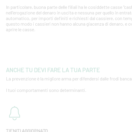
In particolare, buona parte delle filiali ha le cosiddette casse "cash
nell'erogazione del denaro in uscita e nessuna per quello in entra
automatico, per importi definiti e richiesti dal cassiere, con tempi
questo modo i cassieri non hanno alcuna giacenza di denaro, e o
aprire le casse.
ANCHE TU DEVI FARE LA TUA PARTE
La prevenzione è la migliore arma per difendersi dalle frodi bancar
I tuoi comportamenti sono determinanti.
TIENITI AGGIORNATO