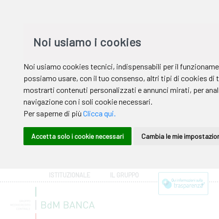
ISTITUZIONALE
IL GRUPPO