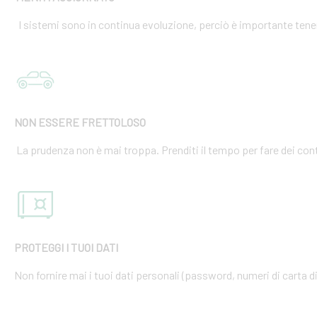
I sistemi sono in continua evoluzione, perciò è importante tener
NON ESSERE FRETTOLOSO
La prudenza non è mai troppa. Prenditi il tempo per fare dei cont
PROTEGGI I TUOI DATI
Non fornire mai i tuoi dati personali (password, numeri di carta di