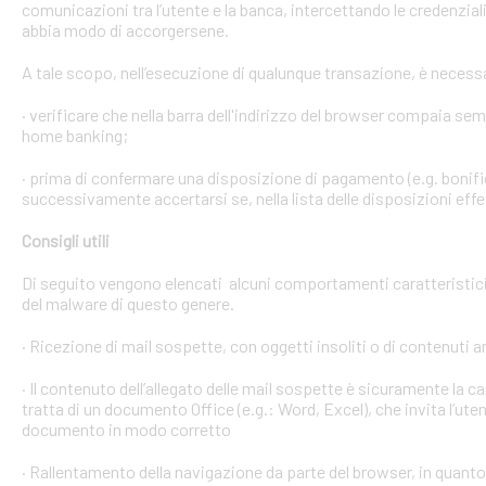
comunicazioni tra l’utente e la banca, intercettando le credenzial
abbia modo di accorgersene.
A tale scopo, nell’esecuzione di qualunque transazione, è necess
· verificare che nella barra dell'indirizzo del browser compaia sempre
home banking;
· prima di confermare una disposizione di pagamento (e.g. bonific
successivamente accertarsi se, nella lista delle disposizioni effet
Consigli utili
Di seguito vengono elencati alcuni comportamenti caratteristici 
del malware di questo genere.
· Ricezione di mail sospette, con oggetti insoliti o di contenuti 
· Il contenuto dell’allegato delle mail sospette è sicuramente la ca
tratta di un documento Office (e.g.: Word, Excel), che invita l’ute
documento in modo corretto
· Rallentamento della navigazione da parte del browser, in quanto