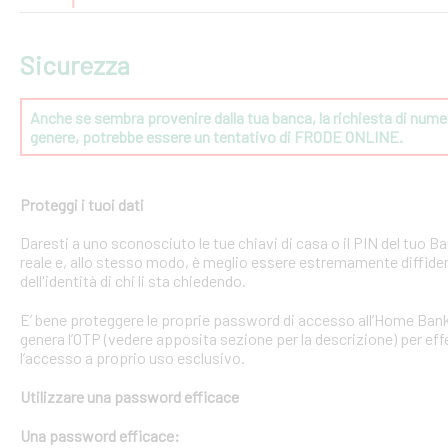
Sicurezza
Anche se sembra provenire dalla tua banca, la richiesta di numeri
genere, potrebbe essere un tentativo di FRODE ONLINE.
Proteggi i tuoi dati
Daresti a uno sconosciuto le tue chiavi di casa o il PIN del tuo
reale e, allo stesso modo, è meglio essere estremamente diffident
dell'identità di chi li sta chiedendo.
E’ bene proteggere le proprie password di accesso all’Home Bank
genera l’OTP (vedere apposita sezione per la descrizione) per effe
l’accesso a proprio uso esclusivo.
Utilizzare una password efficace
Una password efficace: