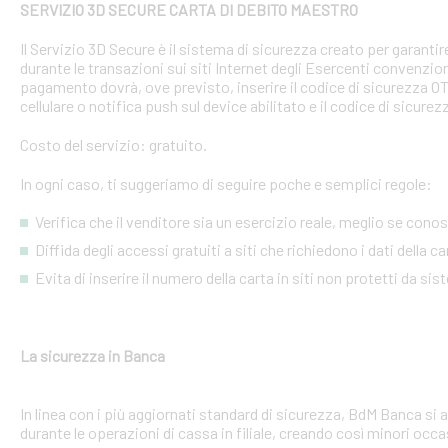
SERVIZIO 3D SECURE CARTA DI DEBITO MAESTRO
Il Servizio 3D Secure è il sistema di sicurezza creato per garant
durante le transazioni sui siti Internet degli Esercenti convenzion
pagamento dovrà, ove previsto, inserire il codice di sicurezza 
cellulare o notifica push sul device abilitato e il codice di sicure
Costo del servizio: gratuito.
In ogni caso, ti suggeriamo di seguire poche e semplici regole:
Verifica che il venditore sia un esercizio reale, meglio se conosci
Diffida degli accessi gratuiti a siti che richiedono i dati della 
Evita di inserire il numero della carta in siti non protetti da si
La sicurezza in Banca
In linea con i più aggiornati standard di sicurezza, BdM Banca si 
durante le operazioni di cassa in filiale, creando così minori occa