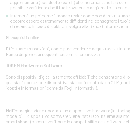
aggiornamenti (cosiddette patch) che incrementano la sicurezz
possibile verificare che il tuo browser sia aggiornato; in caso c
Internet è un po’ come il mondo reale: come non daresti a uno
occorre essere estremamente diffidenti nel consegnare i tuoi dati
chiedendo. In caso di dubbio, rivolgiti alla Banca (Informazioni
Gli acquisti online
Effettuare transazioni, come pure vendere e acquistare su Interne
Banca dispone dei seguenti sistemi di sicurezza:
TOKEN Hardware o Software
Sono dispositivi digitali altamente affidabili che consentono di
qualsiasi operazione dispositiva sia confermata da un OTP (one 
(costi e informazioni come da Fogli informativi).
Nell’immagine viene riportato un dispositivo hardware (la tipologia
modello). Il dispositivo software viene installato insieme alla mo
smartphone (occorre verificare la compatibilità del software del