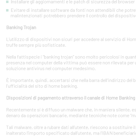
Installare gli aggiornamenti e le patch di sicurezza del browser 
Evitare di installare software da fonti non attendibili che pot
malintenzionati potrebbero prendere il controllo del dispositi
Banking Trojan
L’utilizzo di dispositivi non sicuri per accedere al servizio di Hom
truffe sempre più sofisticate.
Nella fattispecie i “banking trojan” sono molto pericolosi in qu
presenza nel computer della vittima può essere non rilevata per 
soluzione antivirus nel computer medesimo.
È importante, quindi, accertarsi che nella barra dell'indirizzo de
l'ufficialità del sito di home banking.
Disposizioni di pagamento attraverso il canale di Home Banking
Recentemente si è diffuso un malware che, in maniera silente, eseg
denaro da operazioni bancarie, mediante tecniche note come “man
Tali malware, oltre a rubare dati all’utente, riescono a sostituire
inalterato l’importo specificato dall’utente, ma l’IBAN beneficiari