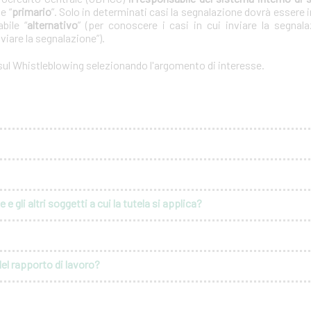
e “
primario
”. Solo in determinati casi la segnalazione dovrà essere i
bile “
alternativo
” (per conoscere i casi in cui inviare la segnal
nviare la segnalazione”).
 sul Whistleblowing selezionando l'argomento di interesse.
e gli altri soggetti a cui la tutela si applica?
del rapporto di lavoro?