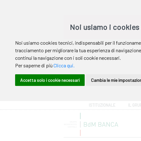
Area riservata
ISTITUZIONALE
IL GRU
Help