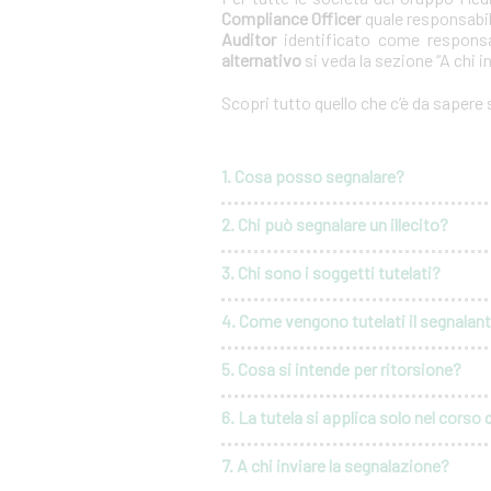
Compliance Officer
quale responsabil
Auditor
identificato come responsa
alternativo
si veda la sezione “A chi i
Scopri tutto quello che c’è da sapere
1. Cosa posso segnalare?
2. Chi può segnalare un illecito?
3. Chi sono i soggetti tutelati?
4. Come vengono tutelati il segnalante 
5. Cosa si intende per ritorsione?
6. La tutela si applica solo nel corso 
7. A chi inviare la segnalazione?