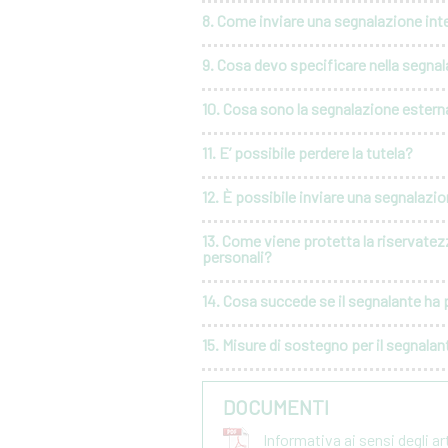
8. Come inviare una segnalazione int
9. Cosa devo specificare nella segna
10. Cosa sono la segnalazione esterna
11. E’ possibile perdere la tutela?
12. È possibile inviare una segnalaz
13. Come viene protetta la riservatez
personali?
14. Cosa succede se il segnalante ha p
15. Misure di sostegno per il segnalan
DOCUMENTI
Informativa ai sensi degli a