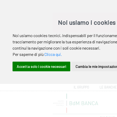
Area riservata
IL GRUPPO
LE BANCHE
Help