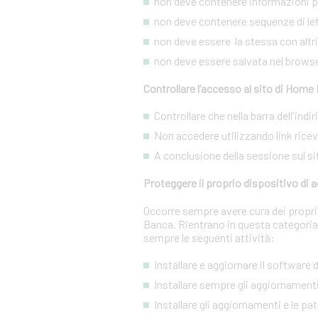
non deve contenere informazioni pe
non deve contenere sequenze di lett
non deve essere la stessa con altri s
non deve essere salvata nel brows
Controllare l’accesso al sito di Home
Controllare che nella barra dell'ind
Non accedere utilizzando link ricevut
A conclusione della sessione sul si
Proteggere il proprio dispositivo di
Occorre sempre avere cura dei propri 
Banca. Rientrano in questa categoria
sempre le seguenti attività:
Installare e aggiornare il software
Installare sempre gli aggiornamenti
Installare gli aggiornamenti e le pa