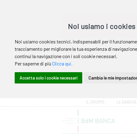
Area riservata
IL GRUPPO
LE BANCHE
Help