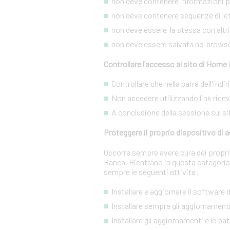
non deve contenere informazioni pe
non deve contenere sequenze di lett
non deve essere la stessa con altri s
non deve essere salvata nel brows
Controllare l’accesso al sito di Home
Controllare che nella barra dell'ind
Non accedere utilizzando link ricevut
A conclusione della sessione sul si
Proteggere il proprio dispositivo di
Occorre sempre avere cura dei propri 
Banca. Rientrano in questa categoria
sempre le seguenti attività:
Installare e aggiornare il software
Installare sempre gli aggiornamenti
Installare gli aggiornamenti e le pa