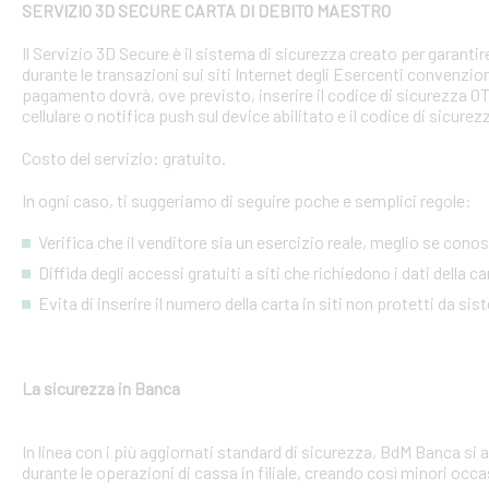
SERVIZIO 3D SECURE CARTA DI DEBITO MAESTRO
Il Servizio 3D Secure è il sistema di sicurezza creato per garant
durante le transazioni sui siti Internet degli Esercenti convenzion
pagamento dovrà, ove previsto, inserire il codice di sicurezza 
cellulare o notifica push sul device abilitato e il codice di sicure
Costo del servizio: gratuito.
In ogni caso, ti suggeriamo di seguire poche e semplici regole:
Verifica che il venditore sia un esercizio reale, meglio se conosci
Diffida degli accessi gratuiti a siti che richiedono i dati della 
Evita di inserire il numero della carta in siti non protetti da si
La sicurezza in Banca
In linea con i più aggiornati standard di sicurezza, BdM Banca si 
durante le operazioni di cassa in filiale, creando così minori occa