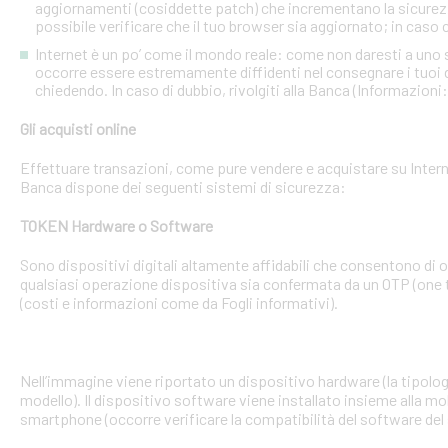
aggiornamenti (cosiddette patch) che incrementano la sicurezz
possibile verificare che il tuo browser sia aggiornato; in caso c
Internet è un po’ come il mondo reale: come non daresti a uno
occorre essere estremamente diffidenti nel consegnare i tuoi dati
chiedendo. In caso di dubbio, rivolgiti alla Banca (Informazioni
Gli acquisti online
Effettuare transazioni, come pure vendere e acquistare su Interne
Banca dispone dei seguenti sistemi di sicurezza:
TOKEN Hardware o Software
Sono dispositivi digitali altamente affidabili che consentono di
qualsiasi operazione dispositiva sia confermata da un OTP (one 
(costi e informazioni come da Fogli informativi).
Nell’immagine viene riportato un dispositivo hardware (la tipologia
modello). Il dispositivo software viene installato insieme alla mo
smartphone (occorre verificare la compatibilità del software del