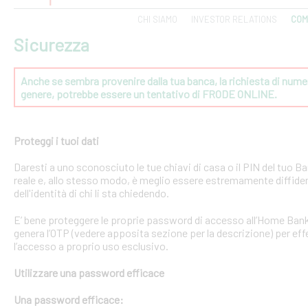
CHI SIAMO
INVESTOR RELATIONS
COM
Sicurezza
Anche se sembra provenire dalla tua banca, la richiesta di numeri
genere, potrebbe essere un tentativo di FRODE ONLINE.
Proteggi i tuoi dati
Daresti a uno sconosciuto le tue chiavi di casa o il PIN del tuo
reale e, allo stesso modo, è meglio essere estremamente diffident
dell'identità di chi li sta chiedendo.
E’ bene proteggere le proprie password di accesso all’Home Bank
genera l’OTP (vedere apposita sezione per la descrizione) per effe
l’accesso a proprio uso esclusivo.
Utilizzare una password efficace
Una password efficace: