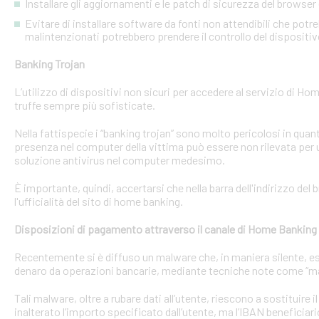
Installare gli aggiornamenti e le patch di sicurezza del browser 
Evitare di installare software da fonti non attendibili che pot
malintenzionati potrebbero prendere il controllo del dispositi
Banking Trojan
L’utilizzo di dispositivi non sicuri per accedere al servizio di Hom
truffe sempre più sofisticate.
Nella fattispecie i “banking trojan” sono molto pericolosi in qu
presenza nel computer della vittima può essere non rilevata per 
soluzione antivirus nel computer medesimo.
È importante, quindi, accertarsi che nella barra dell'indirizzo de
l'ufficialità del sito di home banking.
Disposizioni di pagamento attraverso il canale di Home Banking
Recentemente si è diffuso un malware che, in maniera silente, eseg
denaro da operazioni bancarie, mediante tecniche note come “man
Tali malware, oltre a rubare dati all’utente, riescono a sostituire
inalterato l’importo specificato dall’utente, ma l’IBAN beneficiari