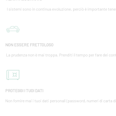
I sistemi sono in continua evoluzione, perciò è importante tener
NON ESSERE FRETTOLOSO
La prudenza non è mai troppa. Prenditi il tempo per fare dei cont
PROTEGGI I TUOI DATI
Non fornire mai i tuoi dati personali (password, numeri di carta di