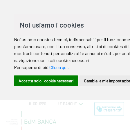
IL GRUPPO
LE BANCHE