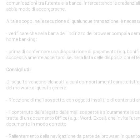
comunicazioni tra l’utente e la banca, intercettando le credenzial
abbia modo di accorgersene.
A tale scopo, nell’esecuzione di qualunque transazione, è necess
· verificare che nella barra dell'indirizzo del browser compaia sempre
home banking;
· prima di confermare una disposizione di pagamento (e.g. bonific
successivamente accertarsi se, nella lista delle disposizioni effet
Consigli utili
Di seguito vengono elencati alcuni comportamenti caratteristici 
del malware di questo genere.
· Ricezione di mail sospette, con oggetti insoliti o di contenuti 
· Il contenuto dell’allegato delle mail sospette è sicuramente la ca
tratta di un documento Office (e.g.: Word, Excel), che invita l’ute
documento in modo corretto
· Rallentamento della navigazione da parte del browser, in quanto