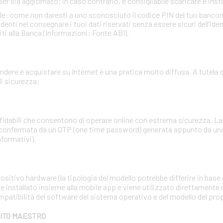
ser sia aggiornato; in caso contrario, è consigliabile scaricare e insta
ale: come non daresti a uno sconosciuto il codice PIN del tuo banc
ti nel consegnare i tuoi dati riservati senza essere sicuri dell’identi
iti alla Banca (Informazioni: Fonte ABI).
dere e acquistare su Internet è una pratica molto diffusa. A tutela d
i sicurezza:
affidabili che consentono di operare online con estrema sicurezza. 
 confermata da un OTP (one time password) generata appunto da uno 
nformativi).
sitivo hardware (la tipologia del modello potrebbe differire in base a
e installato insieme alla mobile app e viene utilizzato direttamente 
mpatibilità del software del sistema operativo e del modello del pr
BITO MAESTRO