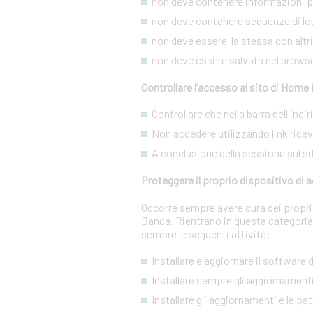
non deve contenere informazioni pe
non deve contenere sequenze di lett
non deve essere la stessa con altri s
non deve essere salvata nel brows
Controllare l’accesso al sito di Home
Controllare che nella barra dell'ind
Non accedere utilizzando link ricevut
A conclusione della sessione sul si
Proteggere il proprio dispositivo di
Occorre sempre avere cura dei propri 
Banca. Rientrano in questa categoria
sempre le seguenti attività:
Installare e aggiornare il software
Installare sempre gli aggiornamenti
Installare gli aggiornamenti e le pa