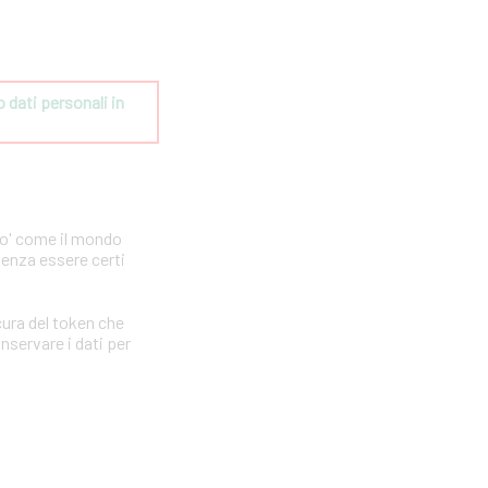
dati personali in 
po' come il mondo
senza essere certi
ura del token che
nservare i dati per