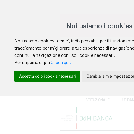
Area riservata
ISTITUZIONALE
LE BA
Help