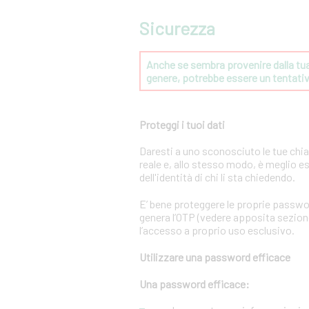
Sicurezza
Anche se sembra provenire dalla tua 
genere, potrebbe essere un tentat
Proteggi i tuoi dati
Daresti a uno sconosciuto le tue chi
reale e, allo stesso modo, è meglio e
dell'identità di chi li sta chiedendo.
E’ bene proteggere le proprie passwo
genera l’OTP (vedere apposita sezione 
l’accesso a proprio uso esclusivo.
Utilizzare una password efficace
Una password efficace: