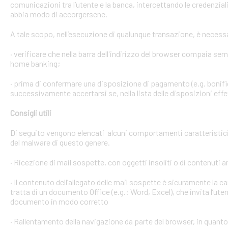
comunicazioni tra l’utente e la banca, intercettando le credenzial
abbia modo di accorgersene.
A tale scopo, nell’esecuzione di qualunque transazione, è necess
· verificare che nella barra dell'indirizzo del browser compaia sempre
home banking;
· prima di confermare una disposizione di pagamento (e.g. bonific
successivamente accertarsi se, nella lista delle disposizioni effet
Consigli utili
Di seguito vengono elencati alcuni comportamenti caratteristici 
del malware di questo genere.
· Ricezione di mail sospette, con oggetti insoliti o di contenuti 
· Il contenuto dell’allegato delle mail sospette è sicuramente la ca
tratta di un documento Office (e.g.: Word, Excel), che invita l’ute
documento in modo corretto
· Rallentamento della navigazione da parte del browser, in quanto