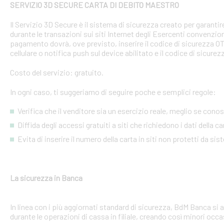
SERVIZIO 3D SECURE CARTA DI DEBITO MAESTRO
Il Servizio 3D Secure è il sistema di sicurezza creato per garant
durante le transazioni sui siti Internet degli Esercenti convenzion
pagamento dovrà, ove previsto, inserire il codice di sicurezza 
cellulare o notifica push sul device abilitato e il codice di sicure
Costo del servizio: gratuito.
In ogni caso, ti suggeriamo di seguire poche e semplici regole:
Verifica che il venditore sia un esercizio reale, meglio se conosci
Diffida degli accessi gratuiti a siti che richiedono i dati della 
Evita di inserire il numero della carta in siti non protetti da si
La sicurezza in Banca
In linea con i più aggiornati standard di sicurezza, BdM Banca si 
durante le operazioni di cassa in filiale, creando così minori occa