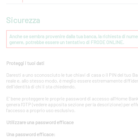
Sicurezza
Anche se sembra provenire dalla tua banca, la richiesta di numeri
genere, potrebbe essere un tentativo di FRODE ONLINE.
Proteggi i tuoi dati
Daresti a uno sconosciuto le tue chiavi di casa o il PIN del tuo
reale e, allo stesso modo, è meglio essere estremamente diffident
dell'identità di chi li sta chiedendo.
E’ bene proteggere le proprie password di accesso all’Home Bank
genera l’OTP (vedere apposita sezione per la descrizione) per effe
l’accesso a proprio uso esclusivo.
Utilizzare una password efficace
Una password efficace: