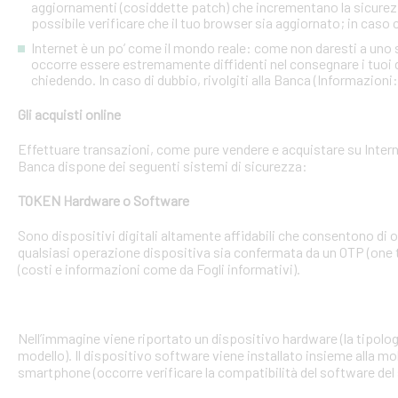
aggiornamenti (cosiddette patch) che incrementano la sicurezz
possibile verificare che il tuo browser sia aggiornato; in caso c
Internet è un po’ come il mondo reale: come non daresti a uno
occorre essere estremamente diffidenti nel consegnare i tuoi dati
chiedendo. In caso di dubbio, rivolgiti alla Banca (Informazioni
Gli acquisti online
Effettuare transazioni, come pure vendere e acquistare su Interne
Banca dispone dei seguenti sistemi di sicurezza:
TOKEN Hardware o Software
Sono dispositivi digitali altamente affidabili che consentono di
qualsiasi operazione dispositiva sia confermata da un OTP (one 
(costi e informazioni come da Fogli informativi).
Nell’immagine viene riportato un dispositivo hardware (la tipologia
modello). Il dispositivo software viene installato insieme alla mo
smartphone (occorre verificare la compatibilità del software del