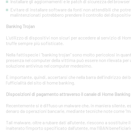
Installare gli aggiornamenti e le patch di sicurezza del browser 
Evitare di installare software da fonti non attendibili che pot
malintenzionati potrebbero prendere il controllo del dispositi
Banking Trojan
L’utilizzo di dispositivi non sicuri per accedere al servizio di Hom
truffe sempre più sofisticate.
Nella fattispecie i “banking trojan” sono molto pericolosi in qu
presenza nel computer della vittima può essere non rilevata per 
soluzione antivirus nel computer medesimo.
È importante, quindi, accertarsi che nella barra dell'indirizzo de
l'ufficialità del sito di home banking.
Disposizioni di pagamento attraverso il canale di Home Banking
Recentemente si è diffuso un malware che, in maniera silente, eseg
denaro da operazioni bancarie, mediante tecniche note come “man
Tali malware, oltre a rubare dati all’utente, riescono a sostituire
inalterato l’importo specificato dall’utente, ma l’IBAN beneficiari