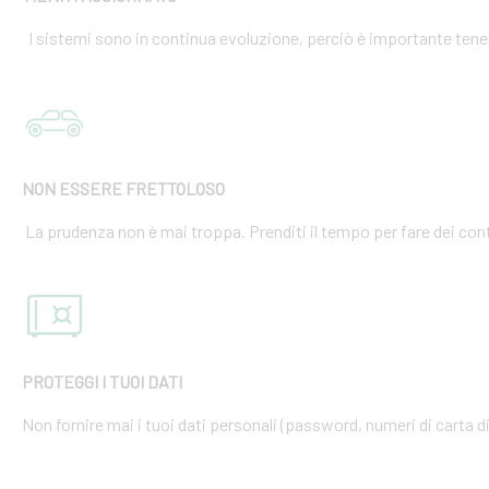
I sistemi sono in continua evoluzione, perciò è importante tener
NON ESSERE FRETTOLOSO
La prudenza non è mai troppa. Prenditi il tempo per fare dei cont
PROTEGGI I TUOI DATI
Non fornire mai i tuoi dati personali (password, numeri di carta di