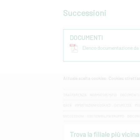
Successioni
DOCUMENTI
Elenco documentazione da p
Attuale scelta cookies: Cookies strett
CERCA
TRASPARENZA
NORMATIVA MIFID
DOCUMENTI 
DAC6
IMPOSTAZIONI COOKIES
SICUREZZA
PS
SUCCESSIONI
SOSTENIBILITA' GRUPPO
DISCON
Trova la filiale più vicina