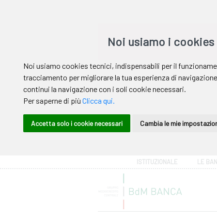
Area riservata
ISTITUZIONALE
LE BA
Help