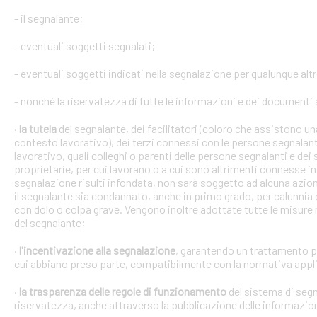
- il segnalante;
- eventuali soggetti segnalati;
- eventuali soggetti indicati nella segnalazione per qualunque alt
- nonché la riservatezza di tutte le informazioni e dei documenti a
·
la tutela
del segnalante, dei facilitatori (coloro che assistono 
contesto lavorativo), dei terzi connessi con le persone segnalant
lavorativo, quali colleghi o parenti delle persone segnalanti e dei 
proprietarie, per cui lavorano o a cui sono altrimenti connesse in 
segnalazione risulti infondata, non sarà soggetto ad alcuna azion
il segnalante sia condannato, anche in primo grado, per calunnia 
con dolo o colpa grave. Vengono inoltre adottate tutte le misure ne
del segnalante;
·
l'incentivazione alla segnalazione
, garantendo un trattamento pr
cui abbiano preso parte, compatibilmente con la normativa appli
·
la trasparenza delle regole di funzionamento
del sistema di segn
riservatezza, anche attraverso la pubblicazione delle informazio