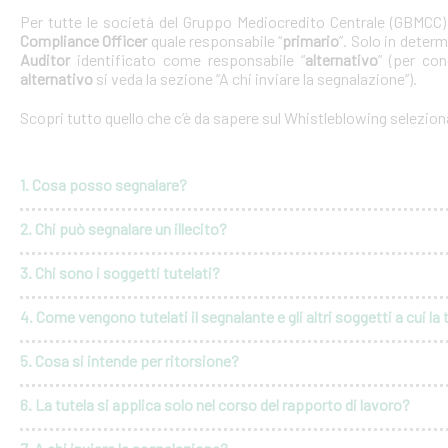
Per tutte le società del Gruppo Mediocredito Centrale (GBMCC
Compliance Officer
quale responsabile “
primario
”. Solo in deter
Auditor
identificato come responsabile “
alternativo
” (per con
alternativo
si veda la sezione “A chi inviare la segnalazione”).
Scopri tutto quello che c’è da sapere sul Whistleblowing selezio
1. Cosa posso segnalare?
2. Chi può segnalare un illecito?
3. Chi sono i soggetti tutelati?
4. Come vengono tutelati il segnalante e gli altri soggetti a cui la 
5. Cosa si intende per ritorsione?
6. La tutela si applica solo nel corso del rapporto di lavoro?