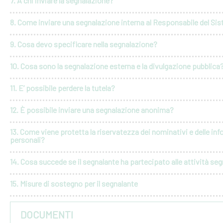
7. A chi inviare la segnalazione?
8. Come inviare una segnalazione interna al Responsabile del Si
9. Cosa devo specificare nella segnalazione?
10. Cosa sono la segnalazione esterna e la divulgazione pubblica
11. E’ possibile perdere la tutela?
12. È possibile inviare una segnalazione anonima?
13. Come viene protetta la riservatezza dei nominativi e delle in
personali?
14. Cosa succede se il segnalante ha partecipato alle attività seg
15. Misure di sostegno per il segnalante
DOCUMENTI