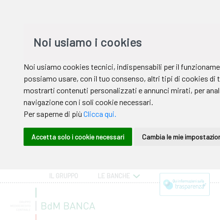
IL GRUPPO
LE BANCHE