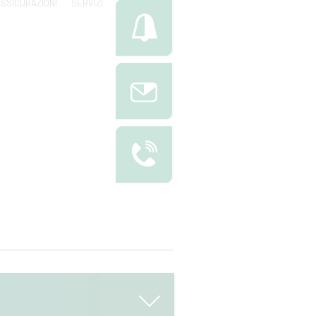
SSICURAZIONI
SERVIZI