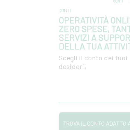
CONTI
Calendario
CONTI
OPERATIVITÀ ONLI
ZERO SPESE, TANT
Email
SERVIZI A SUPPO
DELLA TUA ATTIVI
Numeri utili
Scegli il conto dei tuoi
desideri!
TROVA IL CONTO ADATTO 