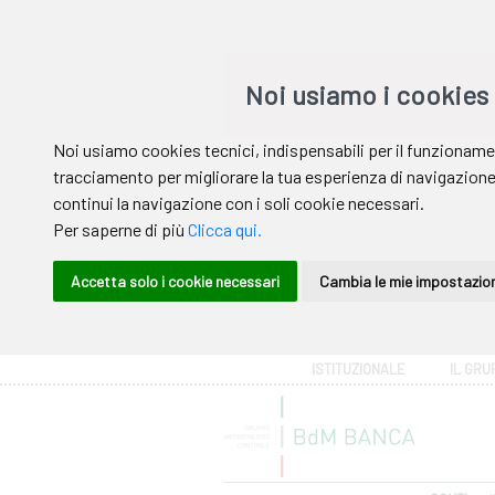
Area riservata
ISTITUZIONALE
IL GRU
Help