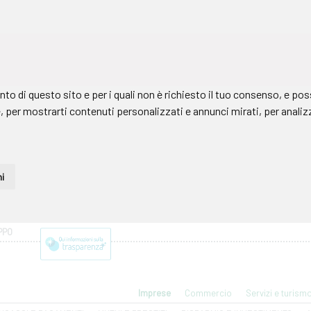
PPO
Imprese
Commercio
Servizi e turism