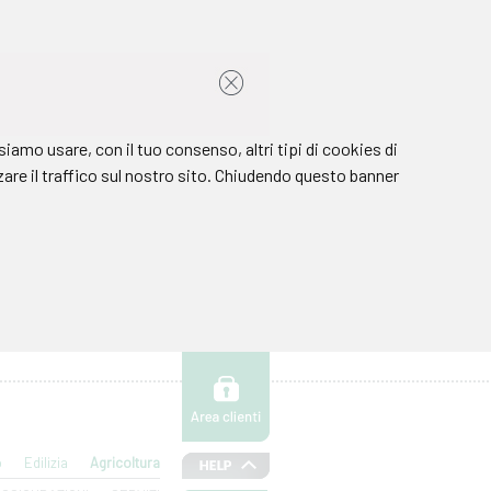
o
Edilizia
Agricoltura