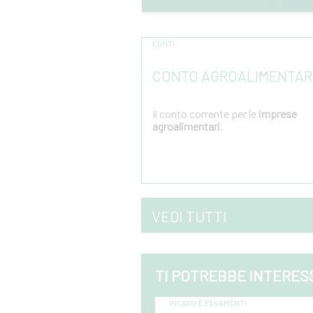
CONTI
CONTO AGROALIMENTAR
Il conto corrente per le
imprese
agroalimentari
.
Vai al dettaglio
VEDI TUTTI
TI POTREBBE INTERES
INCASSI E PAGAMENTI