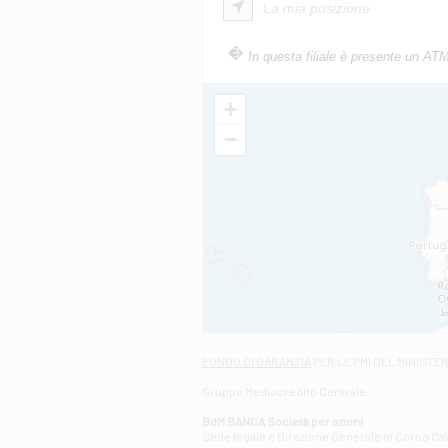
La mia posizione
In questa filiale è presente un AT
+
−
FONDO DI GARANZIA
PER LE PMI DEL MINISTE
Gruppo Mediocredito Centrale
BdM BANCA Società per azioni
Sede legale e Direzione Generale in Corso Cavo