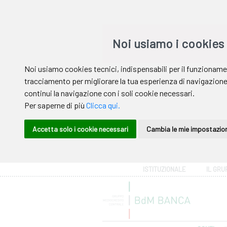
Area riservata
ISTITUZIONALE
IL GRU
Help