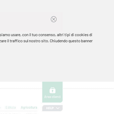
o
Edilizia
Agricoltura