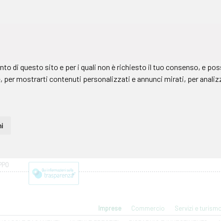
PPO
Imprese
Commercio
Servizi e turism