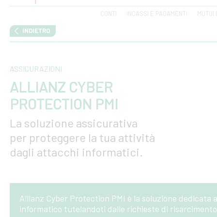
CONTI
INCASSI E PAGAMENTI
MUTUI 
ASSICURAZIONI
ALLIANZ CYBER
PROTECTION PMI
La soluzione assicurativa
per proteggere la tua attività
dagli attacchi informatici.
Allianz Cyber Protection PMI è la soluzione dedicata a
informatico tutelandoti dalle richieste di risarcimento 