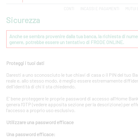
CONTI
INCASSI E PAGAMENTI
MUTUI 
Sicurezza
Anche se sembra provenire dalla tua banca, la richiesta di numeri
genere, potrebbe essere un tentativo di FRODE ONLINE.
Proteggi i tuoi dati
Daresti a uno sconosciuto le tue chiavi di casa o il PIN del tuo
reale e, allo stesso modo, è meglio essere estremamente diffident
dell'identità di chi li sta chiedendo.
E’ bene proteggere le proprie password di accesso all’Home Bank
genera l’OTP (vedere apposita sezione per la descrizione) per effe
l’accesso a proprio uso esclusivo.
Utilizzare una password efficace
Una password efficace: