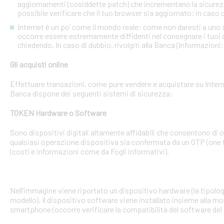
aggiornamenti (cosiddette patch) che incrementano la sicurezz
possibile verificare che il tuo browser sia aggiornato; in caso c
Internet è un po’ come il mondo reale: come non daresti a uno
occorre essere estremamente diffidenti nel consegnare i tuoi dati
chiedendo. In caso di dubbio, rivolgiti alla Banca (Informazioni
Gli acquisti online
Effettuare transazioni, come pure vendere e acquistare su Interne
Banca dispone dei seguenti sistemi di sicurezza:
TOKEN Hardware o Software
Sono dispositivi digitali altamente affidabili che consentono di
qualsiasi operazione dispositiva sia confermata da un OTP (one 
(costi e informazioni come da Fogli informativi).
Nell’immagine viene riportato un dispositivo hardware (la tipologia
modello). Il dispositivo software viene installato insieme alla mo
smartphone (occorre verificare la compatibilità del software del