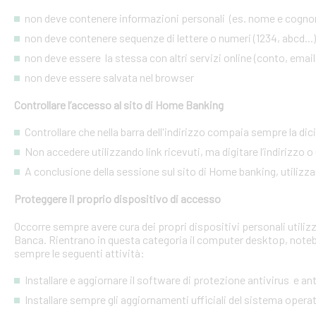
non deve contenere informazioni personali (es. nome e cognome
non deve contenere sequenze di lettere o numeri (1234, abcd...)
non deve essere la stessa con altri servizi online (conto, email, 
non deve essere salvata nel browser
Controllare l’accesso al sito di Home Banking
Controllare che nella barra dell'indirizzo compaia sempre la dic
Non accedere utilizzando link ricevuti, ma digitare l’indirizzo o 
A conclusione della sessione sul sito di Home banking, utilizza
Proteggere il proprio dispositivo di accesso
Occorre sempre avere cura dei propri dispositivi personali utiliz
Banca. Rientrano in questa categoria il computer desktop, noteb
sempre le seguenti attività:
Installare e aggiornare il software di protezione antivirus e a
Installare sempre gli aggiornamenti ufficiali del sistema opera