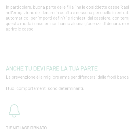
In particolare, buona parte delle filiali ha le cosiddette casse "cash
nell'erogazione del denaro in uscita e nessuna per quello in entra
automatico, per importi definiti e richiesti dal cassiere, con tempi
questo modo i cassieri non hanno alcuna giacenza di denaro, e o
aprire le casse.
ANCHE TU DEVI FARE LA TUA PARTE
La prevenzione è la migliore arma per difendersi dalle frodi bancar
I tuoi comportamenti sono determinanti.
TIENITI AGGIORNATO