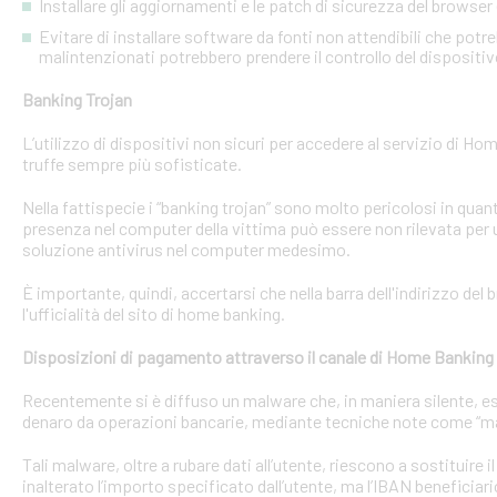
Installare gli aggiornamenti e le patch di sicurezza del browser 
Evitare di installare software da fonti non attendibili che pot
malintenzionati potrebbero prendere il controllo del dispositi
Banking Trojan
L’utilizzo di dispositivi non sicuri per accedere al servizio di Hom
truffe sempre più sofisticate.
Nella fattispecie i “banking trojan” sono molto pericolosi in qu
presenza nel computer della vittima può essere non rilevata per 
soluzione antivirus nel computer medesimo.
È importante, quindi, accertarsi che nella barra dell'indirizzo de
l'ufficialità del sito di home banking.
Disposizioni di pagamento attraverso il canale di Home Banking
Recentemente si è diffuso un malware che, in maniera silente, eseg
denaro da operazioni bancarie, mediante tecniche note come “man
Tali malware, oltre a rubare dati all’utente, riescono a sostituire
inalterato l’importo specificato dall’utente, ma l’IBAN beneficiari