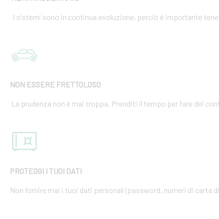
I sistemi sono in continua evoluzione, perciò è importante tener
NON ESSERE FRETTOLOSO
La prudenza non è mai troppa. Prenditi il tempo per fare dei cont
PROTEGGI I TUOI DATI
Non fornire mai i tuoi dati personali (password, numeri di carta di