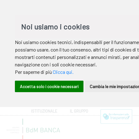
ISTITUZIONALE
IL GRUPPO