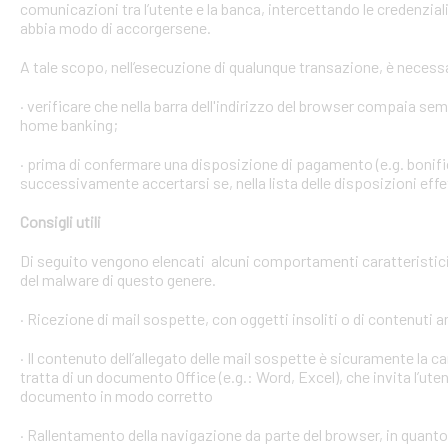
comunicazioni tra l’utente e la banca, intercettando le credenzial
abbia modo di accorgersene.
A tale scopo, nell’esecuzione di qualunque transazione, è necess
· verificare che nella barra dell'indirizzo del browser compaia sempre
home banking;
· prima di confermare una disposizione di pagamento (e.g. bonific
successivamente accertarsi se, nella lista delle disposizioni effet
Consigli utili
Di seguito vengono elencati alcuni comportamenti caratteristici 
del malware di questo genere.
· Ricezione di mail sospette, con oggetti insoliti o di contenuti 
· Il contenuto dell’allegato delle mail sospette è sicuramente la ca
tratta di un documento Office (e.g.: Word, Excel), che invita l’ute
documento in modo corretto
· Rallentamento della navigazione da parte del browser, in quanto