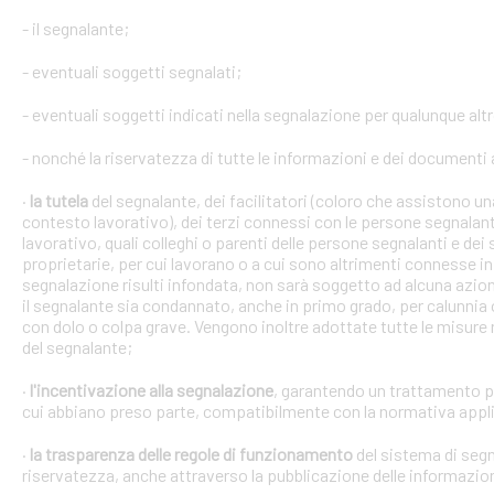
- il segnalante;
- eventuali soggetti segnalati;
- eventuali soggetti indicati nella segnalazione per qualunque alt
- nonché la riservatezza di tutte le informazioni e dei documenti a
·
la tutela
del segnalante, dei facilitatori (coloro che assistono 
contesto lavorativo), dei terzi connessi con le persone segnalant
lavorativo, quali colleghi o parenti delle persone segnalanti e dei 
proprietarie, per cui lavorano o a cui sono altrimenti connesse in 
segnalazione risulti infondata, non sarà soggetto ad alcuna azion
il segnalante sia condannato, anche in primo grado, per calunnia 
con dolo o colpa grave. Vengono inoltre adottate tutte le misure ne
del segnalante;
·
l'incentivazione alla segnalazione
, garantendo un trattamento pr
cui abbiano preso parte, compatibilmente con la normativa appli
·
la trasparenza delle regole di funzionamento
del sistema di segn
riservatezza, anche attraverso la pubblicazione delle informazio