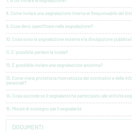
7. A chi inviare la segnalazione?
8. Come inviare una segnalazione interna al Responsabile del Si
9. Cosa devo specificare nella segnalazione?
10. Cosa sono la segnalazione esterna e la divulgazione pubblica
11. E’ possibile perdere la tutela?
12. È possibile inviare una segnalazione anonima?
13. Come viene protetta la riservatezza dei nominativi e delle in
personali?
14. Cosa succede se il segnalante ha partecipato alle attività seg
15. Misure di sostegno per il segnalante
DOCUMENTI