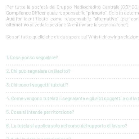
Per tutte le società del Gruppo Mediocredito Centrale (GBMCC
Compliance Officer
quale responsabile “
primario
”. Solo in deter
Auditor
identificato come responsabile “
alternativo
” (per con
alternativo
si veda la sezione “A chi inviare la segnalazione”).
Scopri tutto quello che c’è da sapere sul Whistleblowing selezio
1. Cosa posso segnalare?
2. Chi può segnalare un illecito?
3. Chi sono i soggetti tutelati?
4. Come vengono tutelati il segnalante e gli altri soggetti a cui la 
5. Cosa si intende per ritorsione?
6. La tutela si applica solo nel corso del rapporto di lavoro?