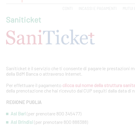
CONTI
INCASSI E PAGAMENTI
MUTUI 
Saniticket
Saniticket è il servizio che ti consente di pagare le prestazioni m
della BdM Banca o attraverso Internet.
Per effettuare il pagamento
clicca sul nome della struttura sanita
della prenotazione che hai ricevuto dal CUP seguiti dalla data di 
REGIONE PUGLIA
Asl Bari
(per prenotare 800 345477)
Asl Brindisi
(per prenotare 800 888388)