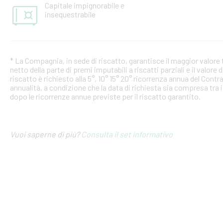
Capitale impignorabile e
insequestrabile
* La Compagnia, in sede di riscatto, garantisce il maggior valore tr
netto della parte di premi imputabili a riscatti parziali e il valore d
riscatto è richiesto alla 5°, 10° 15° 20° ricorrenza annua del Cont
annualità, a condizione che la data di richiesta sia compresa tra i
dopo le ricorrenze annue previste per il riscatto garantito.
Vuoi saperne di più?
Consulta il set informativo