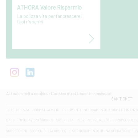
ATHORA Valore Risparmio
La polizza vita per far crescere i
tuoi risparmi
Attuale scelta cookies: Cookies strettamente necessari
SANITICKET
TRASPARENZA
NORMATIVA MIFID
DOCUMENTI COLLOCAMENTO PRODOTTI FINANZI
DAC6
IMPOSTAZIONI COOKIES
SICUREZZA
PSD2
NUOVE REGOLE EUROPEE SUL D
SUCCESSIONI
SOSTENIBILITA' GRUPPO
DISCONOSCIMENTO DI UNA OPERAZIONE DI 