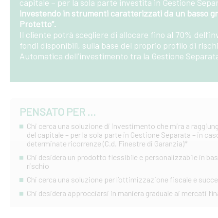
capitale – per la sola parte investita in Gestione Sep
investendo in strumenti caratterizzati da un basso gr
Protetto”.
Il cliente potrà scegliere di allocare fino al 70% dell
fondi disponibili, sulla base del proprio profilo di risc
Automatica dell’investimento tra la Gestione Separata 
PENSATO PER ...
Chi cerca una soluzione di investimento che mira a raggiun
del capitale – per la sola parte in Gestione Separata – in cas
determinate ricorrenze (C.d. Finestre di Garanzia)*
Chi desidera un prodotto flessibile e personalizzabile in base
rischio
Chi cerca una soluzione per l’ottimizzazione fiscale e succ
Chi desidera approcciarsi in maniera graduale ai mercati fin