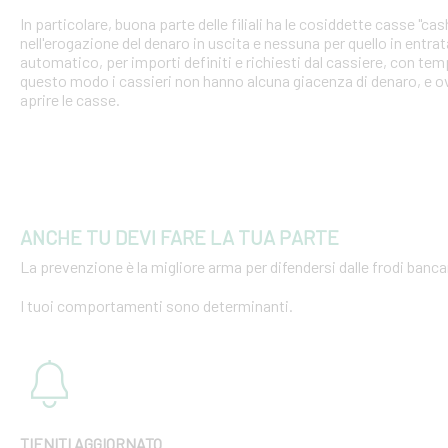
In particolare, buona parte delle filiali ha le cosiddette casse "cash
nell'erogazione del denaro in uscita e nessuna per quello in entra
automatico, per importi definiti e richiesti dal cassiere, con tempi
questo modo i cassieri non hanno alcuna giacenza di denaro, e o
aprire le casse.
ANCHE TU DEVI FARE LA TUA PARTE
La prevenzione è la migliore arma per difendersi dalle frodi bancar
I tuoi comportamenti sono determinanti.
TIENITI AGGIORNATO