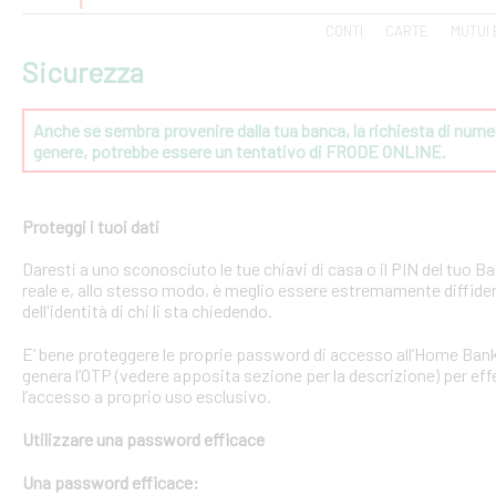
CONTI
CARTE
MUTUI 
Sicurezza
Anche se sembra provenire dalla tua banca, la richiesta di numeri
genere, potrebbe essere un tentativo di FRODE ONLINE.
Proteggi i tuoi dati
Daresti a uno sconosciuto le tue chiavi di casa o il PIN del tuo
reale e, allo stesso modo, è meglio essere estremamente diffident
dell'identità di chi li sta chiedendo.
E’ bene proteggere le proprie password di accesso all’Home Bank
genera l’OTP (vedere apposita sezione per la descrizione) per effe
l’accesso a proprio uso esclusivo.
Utilizzare una password efficace
Una password efficace: