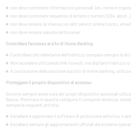
non deve contenere informazioni personali (es. nome e cognome
non deve contenere sequenze di lettere o numeri (1234, abcd...)
non deve essere la stessa con altri servizi online (conto, email, 
non deve essere salvata nel browser
Controllare l’accesso al sito di Home Banking
Controllare che nella barra dell'indirizzo compaia sempre la dic
Non accedere utilizzando link ricevuti, ma digitare l’indirizzo o 
A conclusione della sessione sul sito di Home banking, utilizza
Proteggere il proprio dispositivo di accesso
Occorre sempre avere cura dei propri dispositivi personali utiliz
Banca. Rientrano in questa categoria il computer desktop, noteb
sempre le seguenti attività:
Installare e aggiornare il software di protezione antivirus e a
Installare sempre gli aggiornamenti ufficiali del sistema opera