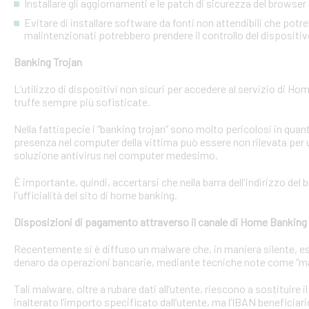
Installare gli aggiornamenti e le patch di sicurezza del browser 
Evitare di installare software da fonti non attendibili che pot
malintenzionati potrebbero prendere il controllo del dispositi
Banking Trojan
L’utilizzo di dispositivi non sicuri per accedere al servizio di Hom
truffe sempre più sofisticate.
Nella fattispecie i “banking trojan” sono molto pericolosi in qu
presenza nel computer della vittima può essere non rilevata per 
soluzione antivirus nel computer medesimo.
È importante, quindi, accertarsi che nella barra dell'indirizzo de
l'ufficialità del sito di home banking.
Disposizioni di pagamento attraverso il canale di Home Banking
Recentemente si è diffuso un malware che, in maniera silente, eseg
denaro da operazioni bancarie, mediante tecniche note come “man
Tali malware, oltre a rubare dati all’utente, riescono a sostituire
inalterato l’importo specificato dall’utente, ma l’IBAN beneficiari