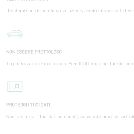
I sistemi sono in continua evoluzione, perciò è importante tener
NON ESSERE FRETTOLOSO
La prudenza non è mai troppa. Prenditi il tempo per fare dei cont
PROTEGGI I TUOI DATI
Non fornire mai i tuoi dati personali (password, numeri di carta di