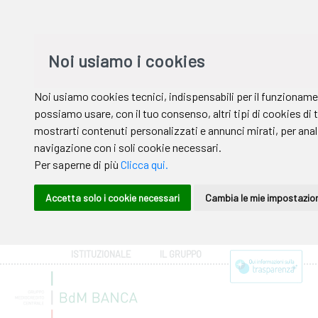
ISTITUZIONALE
IL GRUPPO