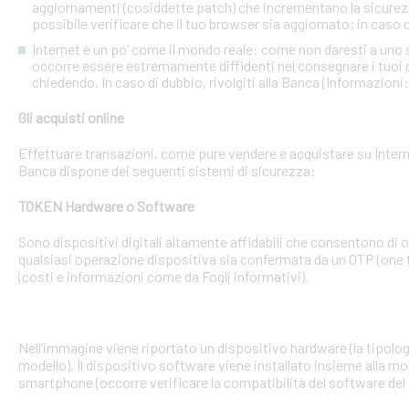
aggiornamenti (cosiddette patch) che incrementano la sicurezz
possibile verificare che il tuo browser sia aggiornato; in caso c
Internet è un po’ come il mondo reale: come non daresti a uno
occorre essere estremamente diffidenti nel consegnare i tuoi dati
chiedendo. In caso di dubbio, rivolgiti alla Banca (Informazioni
Gli acquisti online
Effettuare transazioni, come pure vendere e acquistare su Interne
Banca dispone dei seguenti sistemi di sicurezza:
TOKEN Hardware o Software
Sono dispositivi digitali altamente affidabili che consentono di
qualsiasi operazione dispositiva sia confermata da un OTP (one 
(costi e informazioni come da Fogli informativi).
Nell’immagine viene riportato un dispositivo hardware (la tipologia
modello). Il dispositivo software viene installato insieme alla mo
smartphone (occorre verificare la compatibilità del software del