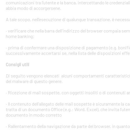
comunicazioni tra l’utente e la banca, intercettando le credenzial
abbia modo di accorgersene.
A tale scopo, nell’esecuzione di qualunque transazione, è necess
· verificare che nella barra dell'indirizzo del browser compaia sempre
home banking;
· prima di confermare una disposizione di pagamento (e.g. bonific
successivamente accertarsi se, nella lista delle disposizioni effet
Consigli utili
Di seguito vengono elencati alcuni comportamenti caratteristici 
del malware di questo genere.
· Ricezione di mail sospette, con oggetti insoliti o di contenuti 
· Il contenuto dell’allegato delle mail sospette è sicuramente la ca
tratta di un documento Office (e.g.: Word, Excel), che invita l’ute
documento in modo corretto
· Rallentamento della navigazione da parte del browser, in quanto