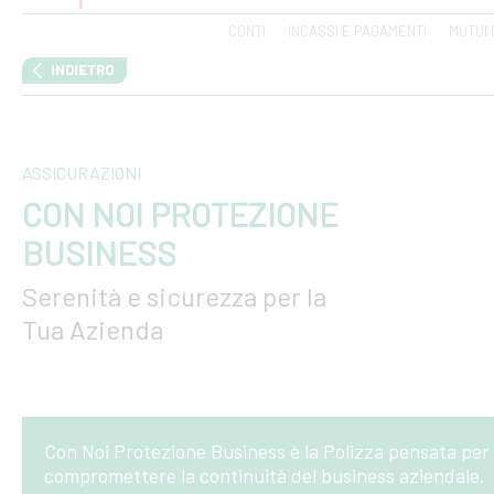
CONTI
INCASSI E PAGAMENTI
MUTUI 
ASSICURAZIONI
CON NOI PROTEZIONE
BUSINESS
Serenità e sicurezza per la
Tua Azienda
Con Noi Protezione Business è la Polizza pensata per 
compromettere la continuità del business aziendale.