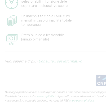
selezionabili in funzione delle
coperture assicurative scelte
Un indennizzo fino a 1.500 euro
mensili in caso di inabilità totale
temporanea
Premio unico o frazionabile
(annuo o mensile)
Vuoi saperne di più?
Consulta il set informativo
Messaggio pubblicitario con finalità promozionale. Prima della sottoscrizione leggere
filiali della banca e sul sito
www.cnpitalia.it
. Il prodotto assicurativo indicato ha natu
Assurances S.A., con sede in Milano, Via Arbe, 49, PEC
cnp@pec.cnpitalia.it
.