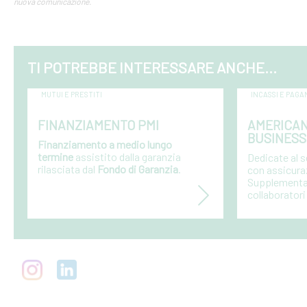
nuova comunicazione.
TI POTREBBE INTERESSARE ANCHE...
MUTUI E PRESTITI
INCASSI E PAGA
FINANZIAMENTO PMI
AMERICAN
BUSINESS
Finanziamento a medio lungo
termine
assistito dalla garanzia
Dedicate al 
rilasciata dal
Fondo di Garanzia
.
con assicura
Supplementari
collaboratori