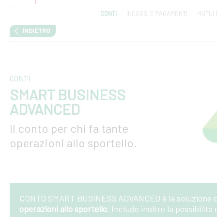
CONTI
INCASSI E PAGAMENTI
MUTUI 
CONTI
SMART BUSINESS
ADVANCED
Il conto per chi fa tante
operazioni allo sportello.
CONTO SMART BUSINESS ADVANCED è la soluzione che p
operazioni allo sportello
. Include inoltre la possibilità