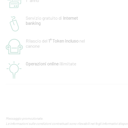
1° anno
Servizio gratuito di
Internet
banking
Rilascio del
1° Token incluso
nel
canone
Operazioni online
illimitate
Messaggio promozionale.
Le informazioni sulle condizioni contrattuali sono rilevabili nei fogli informativi disponib